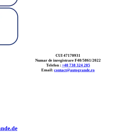
CUI 47170931
Numar de inregistrare F40/5861/2022
Telefon :
+40 738 324 285
Email:
contact@autogrande.ro
ande.de