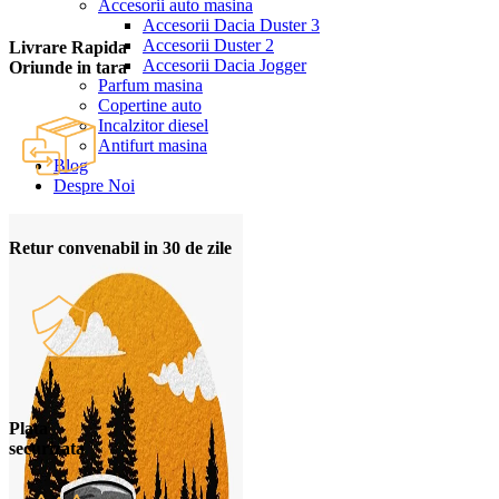
Accesorii auto masina
Accesorii Dacia Duster 3
Accesorii Duster 2
Livrare Rapida
Accesorii Dacia Jogger
Oriunde in tara
Parfum masina
Copertine auto
Incalzitor diesel
Antifurt masina
Blog
Despre Noi
Retur convenabil in 30 de zile
Plata
securizata