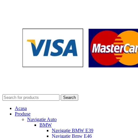
Search
Acasa
Produse
Navigatie Auto
BMW
Navigație BMW E39
Navigatie Bmw E46