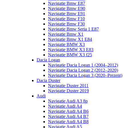
Navigatie Bmw E87
Navigatie Bmw E90
Navigatie Bmw E91
Navigatie Bmw F10
Navigatie Bmw F30
Navigatie Bmw Seria 1 E87
Navigatie Bmw X1
Navigatie Bmw X1 E84
Navigatie BMW X3
Navigatie BMW X3 E83
Navigatie BMW X3 f25
Dacia Logan
Navigație Dacia Logan 1 (2004–2012)
Navigație Dacia Logan 2 (2012–2020)
Navigație Dacia Logan 3 (2020–Prezent)
Dacia Duster
Navigatie Duster 2011
Navigatie Duster 2019
Audi
Navigatie Audi A3 8p
Navigatie Audi A4
Navigatie Audi A4 B6
Navigatie Audi A4 B7
Navigatie Audi A4 B8
Navigatie Audi A5