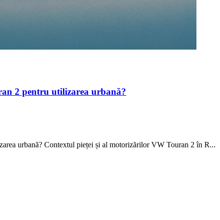
an 2 pentru utilizarea urbană?
area urbană? Contextul pieței și al motorizărilor VW Touran 2 în R...