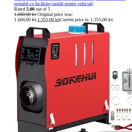
portabil cu încălzire rapidă pentru vehicule
Rated
5.00
out of 5
1.600,00
lei
Original price was:
1.600,00 lei.
1.355,00
lei
Current price is: 1.355,00 lei.