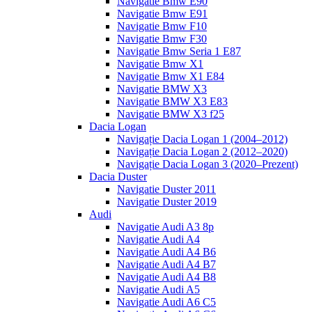
Navigatie Bmw E90
Navigatie Bmw E91
Navigatie Bmw F10
Navigatie Bmw F30
Navigatie Bmw Seria 1 E87
Navigatie Bmw X1
Navigatie Bmw X1 E84
Navigatie BMW X3
Navigatie BMW X3 E83
Navigatie BMW X3 f25
Dacia Logan
Navigație Dacia Logan 1 (2004–2012)
Navigație Dacia Logan 2 (2012–2020)
Navigație Dacia Logan 3 (2020–Prezent)
Dacia Duster
Navigatie Duster 2011
Navigatie Duster 2019
Audi
Navigatie Audi A3 8p
Navigatie Audi A4
Navigatie Audi A4 B6
Navigatie Audi A4 B7
Navigatie Audi A4 B8
Navigatie Audi A5
Navigatie Audi A6 C5