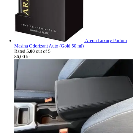
Areon Luxury Parfum
Masina Odorizant Auto (Gold 50 ml)
Rated
5.00
out of 5
86,00
lei