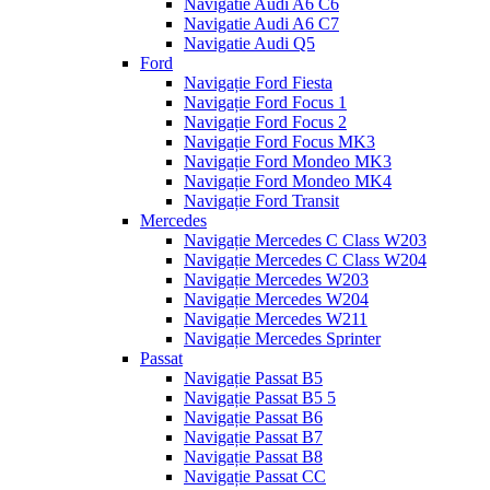
Navigatie Audi A6 C6
Navigatie Audi A6 C7
Navigatie Audi Q5
Ford
Navigație Ford Fiesta
Navigație Ford Focus 1
Navigație Ford Focus 2
Navigație Ford Focus MK3
Navigație Ford Mondeo MK3
Navigație Ford Mondeo MK4
Navigație Ford Transit
Mercedes
Navigație Mercedes C Class W203
Navigație Mercedes C Class W204
Navigație Mercedes W203
Navigație Mercedes W204
Navigație Mercedes W211
Navigație Mercedes Sprinter
Passat
Navigație Passat B5
Navigație Passat B5 5
Navigație Passat B6
Navigație Passat B7
Navigație Passat B8
Navigație Passat CC