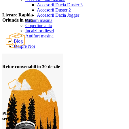
Accesorii Dacia Duster 3
Accesorii Duster 2
Livrare Rapida
Accesorii Dacia Jogger
Oriunde in tara
Parfum masina
Copertine auto
Incalzitor diesel
Antifurt masina
Blog
Despre Noi
Retur convenabil in 30 de zile
Plata
securizata