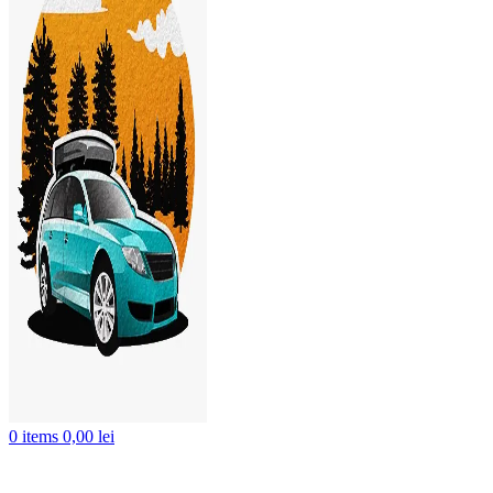
0
items
0,00
lei