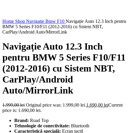
Home
Shop
Navigatie Bmw F10
Navigație Auto 12.3 Inch pentru
BMW 5 Series F10/F11 (2012-2016) cu Sistem NBT,
CarPlay/Android Auto/MirrorLink
Navigație Auto 12.3 Inch
pentru BMW 5 Series F10/F11
(2012-2016) cu Sistem NBT,
CarPlay/Android
Auto/MirrorLink
1.999,00
lei
Original price was: 1.999,00 lei.
1.690,00
lei
Current
price is: 1.690,00 lei.
Brand:
Road Top
Tehnologie de conectivitate:
Bluetooth
Caracteristică specială:
Ecran tactil