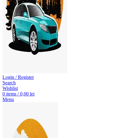
Login / Register
Search
Wishlist
0
items
/
0,00
lei
Menu