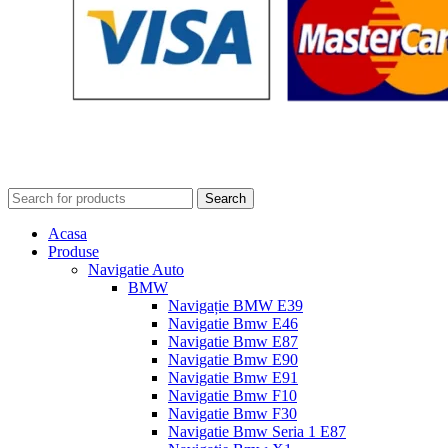
Search
Acasa
Produse
Navigatie Auto
BMW
Navigație BMW E39
Navigatie Bmw E46
Navigatie Bmw E87
Navigatie Bmw E90
Navigatie Bmw E91
Navigatie Bmw F10
Navigatie Bmw F30
Navigatie Bmw Seria 1 E87