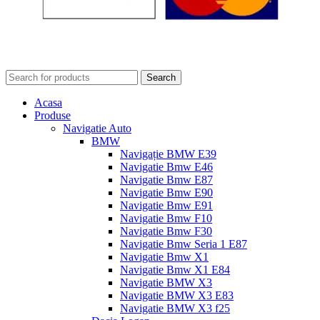
Search
Acasa
Produse
Navigatie Auto
BMW
Navigație BMW E39
Navigatie Bmw E46
Navigatie Bmw E87
Navigatie Bmw E90
Navigatie Bmw E91
Navigatie Bmw F10
Navigatie Bmw F30
Navigatie Bmw Seria 1 E87
Navigatie Bmw X1
Navigatie Bmw X1 E84
Navigatie BMW X3
Navigatie BMW X3 E83
Navigatie BMW X3 f25