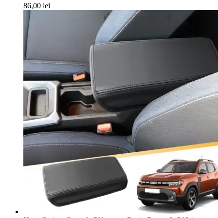
86,00
lei