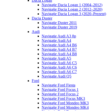
Dacia Logan
Navigație Dacia Logan 1 (2004–2012)
Navigație Dacia Logan 2 (2012–2020)
Navigație Dacia Logan 3 (2020–Prezent)
Dacia Duster
Navigatie Duster 2011
Navigatie Duster 2019
Audi
Navigatie Audi A3 8p
Navigatie Audi A4
Navigatie Audi A4 B6
Navigatie Audi A4 B7
Navigatie Audi A4 B8
Navigatie Audi A5
Navigatie Audi A6 C5
Navigatie Audi A6 C6
Navigatie Audi A6 C7
Navigatie Audi Q5
Ford
Navigație Ford Fiesta
Navigație Ford Focus 1
Navigație Ford Focus 2
Navigație Ford Focus MK3
Navigație Ford Mondeo MK3
Navigație Ford Mondeo MK4