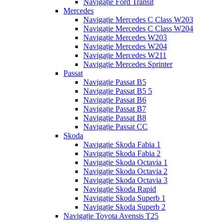
Navigație Ford Transit
Mercedes
Navigație Mercedes C Class W203
Navigație Mercedes C Class W204
Navigație Mercedes W203
Navigație Mercedes W204
Navigație Mercedes W211
Navigație Mercedes Sprinter
Passat
Navigație Passat B5
Navigație Passat B5 5
Navigație Passat B6
Navigație Passat B7
Navigație Passat B8
Navigație Passat CC
Skoda
Navigație Skoda Fabia 1
Navigație Skoda Fabia 2
Navigație Skoda Octavia 1
Navigație Skoda Octavia 2
Navigație Skoda Octavia 3
Navigație Skoda Rapid
Navigație Skoda Superb 1
Navigație Skoda Superb 2
Navigație Toyota Avensis T25