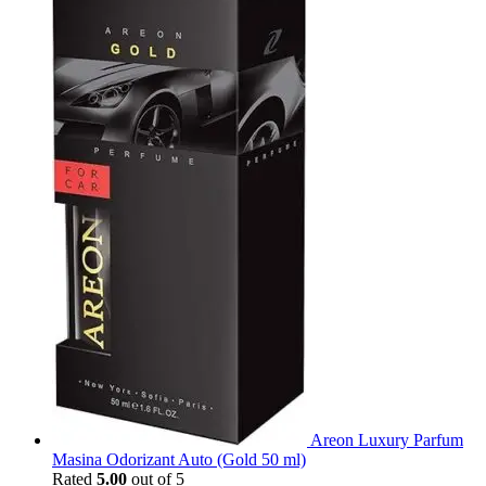
Areon Luxury Parfum
Masina Odorizant Auto (Gold 50 ml)
Rated
5.00
out of 5