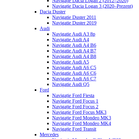
Navigație Dacia Logan 2 (2012–2020)
Navigație Dacia Logan 3 (2020–Prezent)
Dacia Duster
Navigatie Duster 2011
Navigatie Duster 2019
Audi
Navigatie Audi A3 8p
Navigatie Audi A4
Navigatie Audi A4 B6
Navigatie Audi A4 B7
Navigatie Audi A4 B8
Navigatie Audi A5
Navigatie Audi A6 C5
Navigatie Audi A6 C6
Navigatie Audi A6 C7
Navigatie Audi Q5
Ford
Navigație Ford Fiesta
Navigație Ford Focus 1
Navigație Ford Focus 2
Navigație Ford Focus MK3
Navigație Ford Mondeo MK3
Navigație Ford Mondeo MK4
Navigație Ford Transit
Mercedes