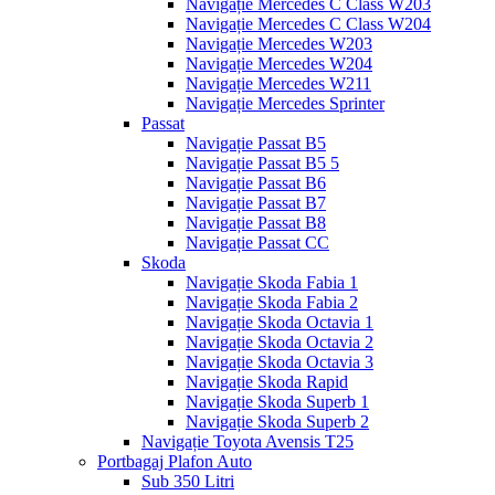
Navigație Mercedes C Class W203
Navigație Mercedes C Class W204
Navigație Mercedes W203
Navigație Mercedes W204
Navigație Mercedes W211
Navigație Mercedes Sprinter
Passat
Navigație Passat B5
Navigație Passat B5 5
Navigație Passat B6
Navigație Passat B7
Navigație Passat B8
Navigație Passat CC
Skoda
Navigație Skoda Fabia 1
Navigație Skoda Fabia 2
Navigație Skoda Octavia 1
Navigație Skoda Octavia 2
Navigație Skoda Octavia 3
Navigație Skoda Rapid
Navigație Skoda Superb 1
Navigație Skoda Superb 2
Navigație Toyota Avensis T25
Portbagaj Plafon Auto
Sub 350 Litri