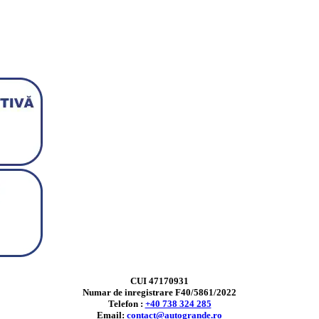
CUI 47170931
Numar de inregistrare F40/5861/2022
Telefon :
+40 738 324 285
Email:
contact@autogrande.ro