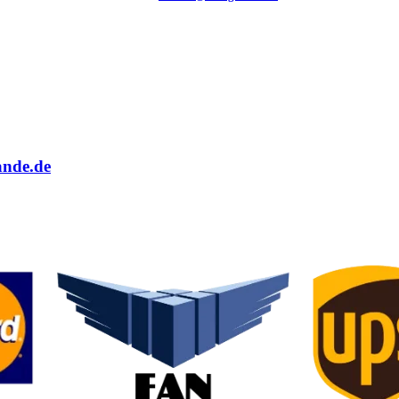
ande.de