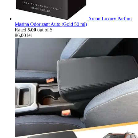
Areon Luxury Parfum
Masina Odorizant Auto (Gold 50 ml)
Rated
5.00
out of 5
86,00
lei