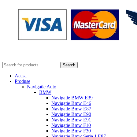
Search
Acasa
Produse
Navigatie Auto
BMW
Navigație BMW E39
Navigatie Bmw E46
Navigatie Bmw E87
Navigatie Bmw E90
Navigatie Bmw E91
Navigatie Bmw F10
Navigatie Bmw F30
Navigatie Bmw Seria 1 E87