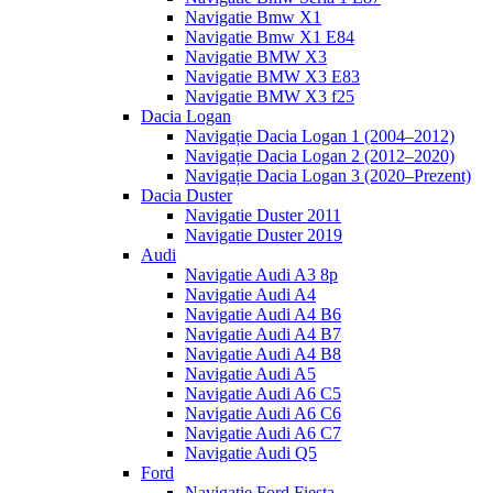
Navigatie Bmw X1
Navigatie Bmw X1 E84
Navigatie BMW X3
Navigatie BMW X3 E83
Navigatie BMW X3 f25
Dacia Logan
Navigație Dacia Logan 1 (2004–2012)
Navigație Dacia Logan 2 (2012–2020)
Navigație Dacia Logan 3 (2020–Prezent)
Dacia Duster
Navigatie Duster 2011
Navigatie Duster 2019
Audi
Navigatie Audi A3 8p
Navigatie Audi A4
Navigatie Audi A4 B6
Navigatie Audi A4 B7
Navigatie Audi A4 B8
Navigatie Audi A5
Navigatie Audi A6 C5
Navigatie Audi A6 C6
Navigatie Audi A6 C7
Navigatie Audi Q5
Ford
Navigație Ford Fiesta