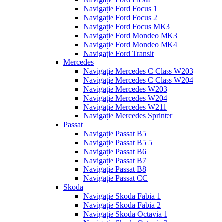
Navigație Ford Focus 1
Navigație Ford Focus 2
Navigație Ford Focus MK3
Navigație Ford Mondeo MK3
Navigație Ford Mondeo MK4
Navigație Ford Transit
Mercedes
Navigație Mercedes C Class W203
Navigație Mercedes C Class W204
Navigație Mercedes W203
Navigație Mercedes W204
Navigație Mercedes W211
Navigație Mercedes Sprinter
Passat
Navigație Passat B5
Navigație Passat B5 5
Navigație Passat B6
Navigație Passat B7
Navigație Passat B8
Navigație Passat CC
Skoda
Navigație Skoda Fabia 1
Navigație Skoda Fabia 2
Navigație Skoda Octavia 1