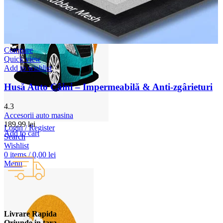
Compare
Quick view
Add to wishlist
Husă Auto Câini – Impermeabilă & Anti-zgârieturi
4.3
Accesorii auto masina
189,99
lei
Login / Register
Add to cart
Search
Wishlist
0
items
/
0,00
lei
Menu
Livrare Rapida
Oriunde in tara