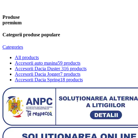
Produse
premium
Categorii produse populare
Categories
All
products
Accesorii auto masina
59 products
Accesorii Dacia Duster 3
16 products
Accesorii Dacia Jogger
7 products
Accesorii Dacia Spring
18 products