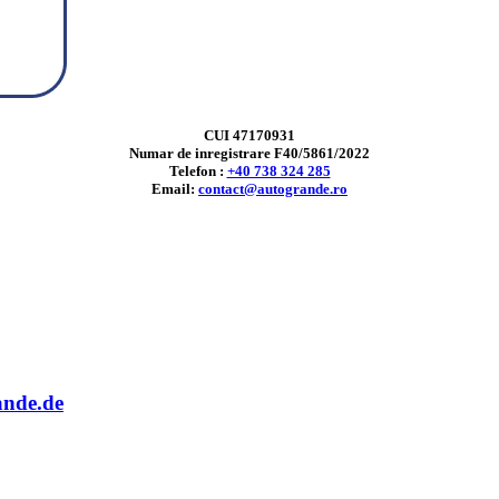
CUI 47170931
Numar de inregistrare F40/5861/2022
Telefon :
+40 738 324 285
Email:
contact@autogrande.ro
ande.de