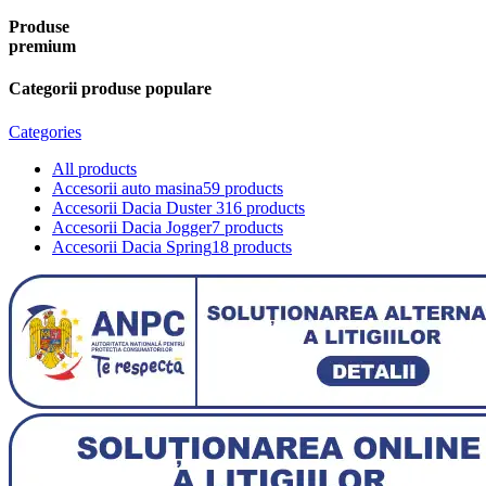
Produse
premium
Categorii produse populare
Categories
All
products
Accesorii auto masina
59 products
Accesorii Dacia Duster 3
16 products
Accesorii Dacia Jogger
7 products
Accesorii Dacia Spring
18 products