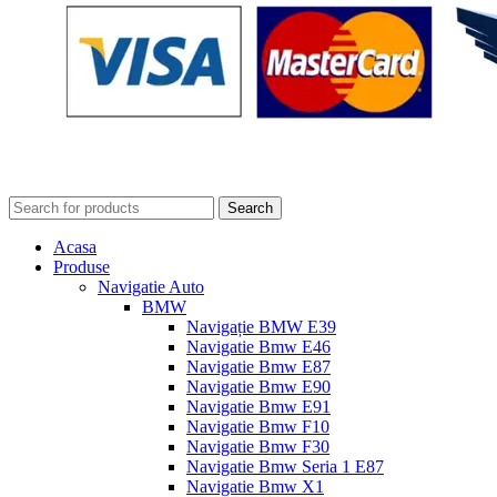
Search
Acasa
Produse
Navigatie Auto
BMW
Navigație BMW E39
Navigatie Bmw E46
Navigatie Bmw E87
Navigatie Bmw E90
Navigatie Bmw E91
Navigatie Bmw F10
Navigatie Bmw F30
Navigatie Bmw Seria 1 E87
Navigatie Bmw X1