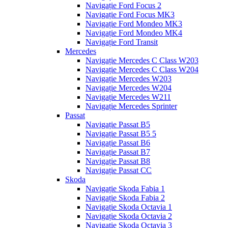
Navigație Ford Focus 2
Navigație Ford Focus MK3
Navigație Ford Mondeo MK3
Navigație Ford Mondeo MK4
Navigație Ford Transit
Mercedes
Navigație Mercedes C Class W203
Navigație Mercedes C Class W204
Navigație Mercedes W203
Navigație Mercedes W204
Navigație Mercedes W211
Navigație Mercedes Sprinter
Passat
Navigație Passat B5
Navigație Passat B5 5
Navigație Passat B6
Navigație Passat B7
Navigație Passat B8
Navigație Passat CC
Skoda
Navigație Skoda Fabia 1
Navigație Skoda Fabia 2
Navigație Skoda Octavia 1
Navigație Skoda Octavia 2
Navigație Skoda Octavia 3