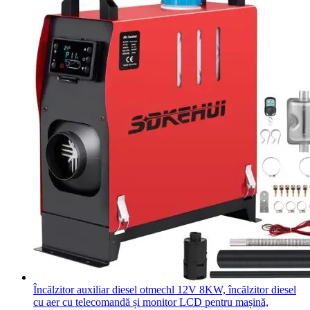
Încălzitor auxiliar diesel otmechl 12V 8KW, încălzitor diesel
cu aer cu telecomandă și monitor LCD pentru mașină,