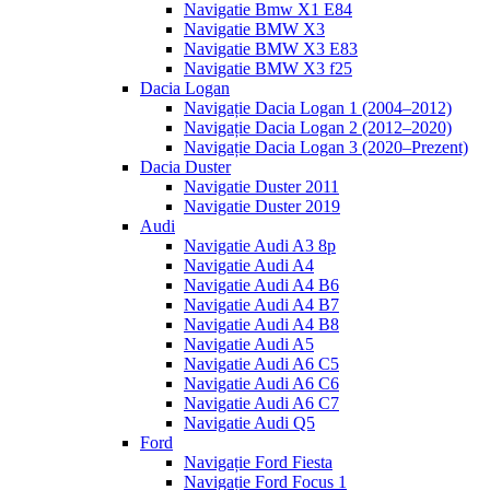
Navigatie Bmw X1 E84
Navigatie BMW X3
Navigatie BMW X3 E83
Navigatie BMW X3 f25
Dacia Logan
Navigație Dacia Logan 1 (2004–2012)
Navigație Dacia Logan 2 (2012–2020)
Navigație Dacia Logan 3 (2020–Prezent)
Dacia Duster
Navigatie Duster 2011
Navigatie Duster 2019
Audi
Navigatie Audi A3 8p
Navigatie Audi A4
Navigatie Audi A4 B6
Navigatie Audi A4 B7
Navigatie Audi A4 B8
Navigatie Audi A5
Navigatie Audi A6 C5
Navigatie Audi A6 C6
Navigatie Audi A6 C7
Navigatie Audi Q5
Ford
Navigație Ford Fiesta
Navigație Ford Focus 1