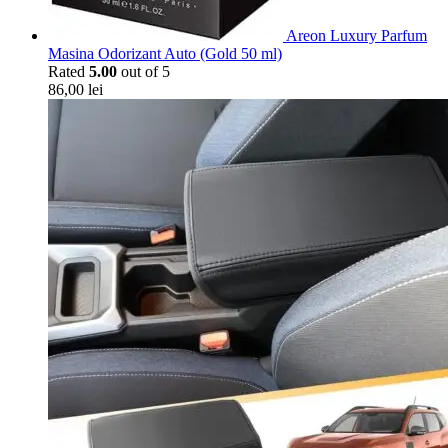
Areon Luxury Parfum
Masina Odorizant Auto (Gold 50 ml)
Rated
5.00
out of 5
86,00
lei