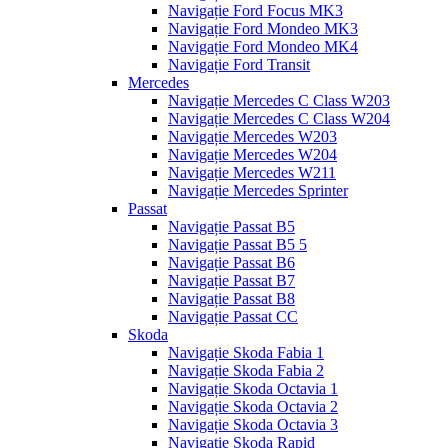
Navigație Ford Focus MK3
Navigație Ford Mondeo MK3
Navigație Ford Mondeo MK4
Navigație Ford Transit
Mercedes
Navigație Mercedes C Class W203
Navigație Mercedes C Class W204
Navigație Mercedes W203
Navigație Mercedes W204
Navigație Mercedes W211
Navigație Mercedes Sprinter
Passat
Navigație Passat B5
Navigație Passat B5 5
Navigație Passat B6
Navigație Passat B7
Navigație Passat B8
Navigație Passat CC
Skoda
Navigație Skoda Fabia 1
Navigație Skoda Fabia 2
Navigație Skoda Octavia 1
Navigație Skoda Octavia 2
Navigație Skoda Octavia 3
Navigație Skoda Rapid