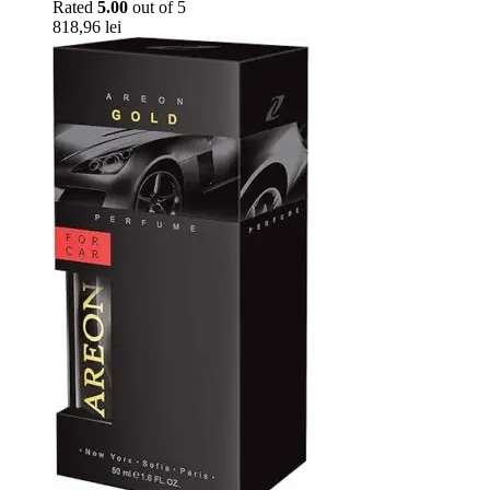
Rated
5.00
out of 5
818,96
lei