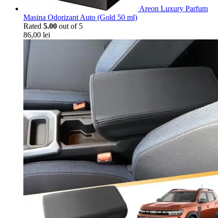
Areon Luxury Parfum
Masina Odorizant Auto (Gold 50 ml)
Rated
5.00
out of 5
86,00
lei