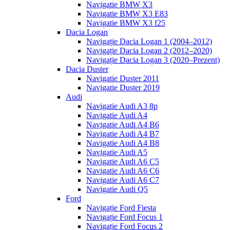
Navigatie BMW X3
Navigatie BMW X3 E83
Navigatie BMW X3 f25
Dacia Logan
Navigație Dacia Logan 1 (2004–2012)
Navigație Dacia Logan 2 (2012–2020)
Navigație Dacia Logan 3 (2020–Prezent)
Dacia Duster
Navigatie Duster 2011
Navigatie Duster 2019
Audi
Navigatie Audi A3 8p
Navigatie Audi A4
Navigatie Audi A4 B6
Navigatie Audi A4 B7
Navigatie Audi A4 B8
Navigatie Audi A5
Navigatie Audi A6 C5
Navigatie Audi A6 C6
Navigatie Audi A6 C7
Navigatie Audi Q5
Ford
Navigație Ford Fiesta
Navigație Ford Focus 1
Navigație Ford Focus 2