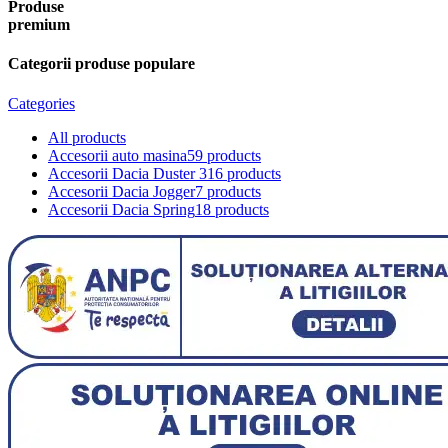
Produse
premium
Categorii produse populare
Categories
All
products
Accesorii auto masina
59 products
Accesorii Dacia Duster 3
16 products
Accesorii Dacia Jogger
7 products
Accesorii Dacia Spring
18 products