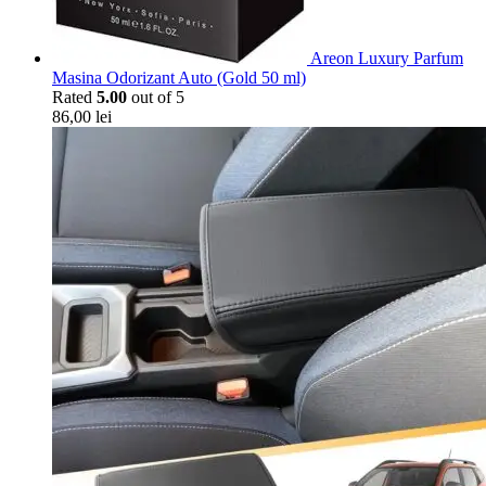
Areon Luxury Parfum
Masina Odorizant Auto (Gold 50 ml)
Rated
5.00
out of 5
86,00
lei