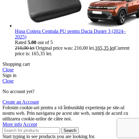
Husa Cotiera Centrala PU pentru Dacia Duster 3 (2024–
2025)
Rated
5.00
out of 5
210,00
lei
Original price was: 210,00 lei.
165,35
lei
Current
price is: 165,35 lei.
Shopping cart
Close
Sign in
Close
No account yet?
Create an Account
Folosim cookie-uri pentru a vă îmbunătăți experiența pe site-ul
nostru web. Prin navigarea pe acest site web, sunteți de acord cu
utilizarea cookie-urilor de către noi.
More info
Accept
Search
Start typing to see products you are looking for.