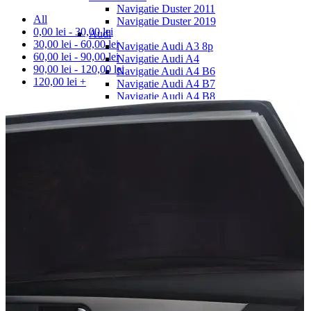
Navigatie Duster 2011
All
Navigatie Duster 2019
0,00
lei
-
30,00
lei
Audi
30,00
lei
-
60,00
lei
Navigatie Audi A3 8p
60,00
lei
-
90,00
lei
Navigatie Audi A4
90,00
lei
-
120,00
lei
Navigatie Audi A4 B6
120,00
lei
+
Navigatie Audi A4 B7
Navigatie Audi A4 B8
Navigatie Audi A5
Navigatie Audi A6 C5
Navigatie Audi A6 C6
Navigatie Audi A6 C7
Navigatie Audi Q5
Ford
Navigație Ford Fiesta
Navigație Ford Focus 1
Navigație Ford Focus 2
Navigație Ford Focus MK3
Navigație Ford Mondeo MK3
Navigație Ford Mondeo MK4
Navigație Ford Transit
Mercedes
Navigație Mercedes C Class W203
Navigație Mercedes C Class W204
Navigație Mercedes W203