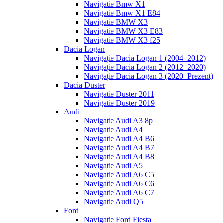
Navigatie Bmw X1
Navigatie Bmw X1 E84
Navigatie BMW X3
Navigatie BMW X3 E83
Navigatie BMW X3 f25
Dacia Logan
Navigație Dacia Logan 1 (2004–2012)
Navigație Dacia Logan 2 (2012–2020)
Navigație Dacia Logan 3 (2020–Prezent)
Dacia Duster
Navigatie Duster 2011
Navigatie Duster 2019
Audi
Navigatie Audi A3 8p
Navigatie Audi A4
Navigatie Audi A4 B6
Navigatie Audi A4 B7
Navigatie Audi A4 B8
Navigatie Audi A5
Navigatie Audi A6 C5
Navigatie Audi A6 C6
Navigatie Audi A6 C7
Navigatie Audi Q5
Ford
Navigație Ford Fiesta