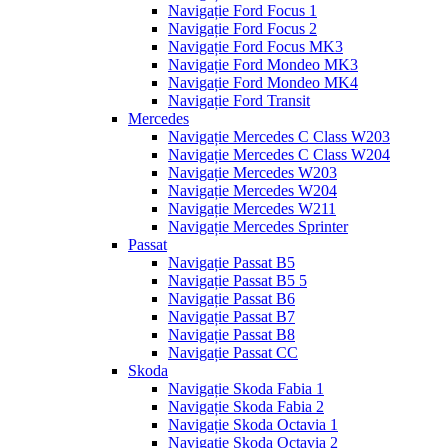
Navigație Ford Focus 1
Navigație Ford Focus 2
Navigație Ford Focus MK3
Navigație Ford Mondeo MK3
Navigație Ford Mondeo MK4
Navigație Ford Transit
Mercedes
Navigație Mercedes C Class W203
Navigație Mercedes C Class W204
Navigație Mercedes W203
Navigație Mercedes W204
Navigație Mercedes W211
Navigație Mercedes Sprinter
Passat
Navigație Passat B5
Navigație Passat B5 5
Navigație Passat B6
Navigație Passat B7
Navigație Passat B8
Navigație Passat CC
Skoda
Navigație Skoda Fabia 1
Navigație Skoda Fabia 2
Navigație Skoda Octavia 1
Navigație Skoda Octavia 2