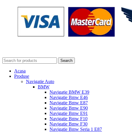
Search
Acasa
Produse
Navigatie Auto
BMW
Navigație BMW E39
Navigatie Bmw E46
Navigatie Bmw E87
Navigatie Bmw E90
Navigatie Bmw E91
Navigatie Bmw F10
Navigatie Bmw F30
Navigatie Bmw Seria 1 E87