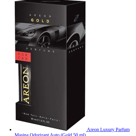
Areon Luxury Parfum
Masina Odorizant Auto (Gold 50 ml)