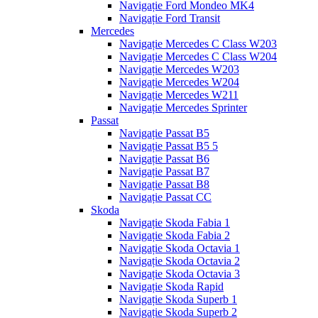
Navigație Ford Mondeo MK4
Navigație Ford Transit
Mercedes
Navigație Mercedes C Class W203
Navigație Mercedes C Class W204
Navigație Mercedes W203
Navigație Mercedes W204
Navigație Mercedes W211
Navigație Mercedes Sprinter
Passat
Navigație Passat B5
Navigație Passat B5 5
Navigație Passat B6
Navigație Passat B7
Navigație Passat B8
Navigație Passat CC
Skoda
Navigație Skoda Fabia 1
Navigație Skoda Fabia 2
Navigație Skoda Octavia 1
Navigație Skoda Octavia 2
Navigație Skoda Octavia 3
Navigație Skoda Rapid
Navigație Skoda Superb 1
Navigație Skoda Superb 2