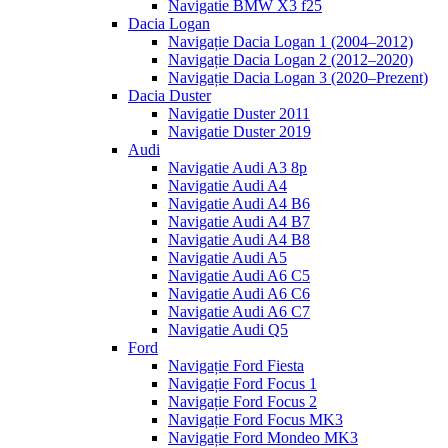
Navigatie BMW X3 f25
Dacia Logan
Navigație Dacia Logan 1 (2004–2012)
Navigație Dacia Logan 2 (2012–2020)
Navigație Dacia Logan 3 (2020–Prezent)
Dacia Duster
Navigatie Duster 2011
Navigatie Duster 2019
Audi
Navigatie Audi A3 8p
Navigatie Audi A4
Navigatie Audi A4 B6
Navigatie Audi A4 B7
Navigatie Audi A4 B8
Navigatie Audi A5
Navigatie Audi A6 C5
Navigatie Audi A6 C6
Navigatie Audi A6 C7
Navigatie Audi Q5
Ford
Navigație Ford Fiesta
Navigație Ford Focus 1
Navigație Ford Focus 2
Navigație Ford Focus MK3
Navigație Ford Mondeo MK3