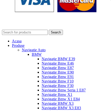
Search
Acasa
Produse
Navigatie Auto
BMW
Navigație BMW E39
Navigatie Bmw E46
Navigatie Bmw E87
Navigatie Bmw E90
Navigatie Bmw E91
Navigatie Bmw F10
Navigatie Bmw F30
Navigatie Bmw Seria 1 E87
Navigatie Bmw X1
Navigatie Bmw X1 E84
Navigatie BMW X3
Navigatie BMW X3 E83