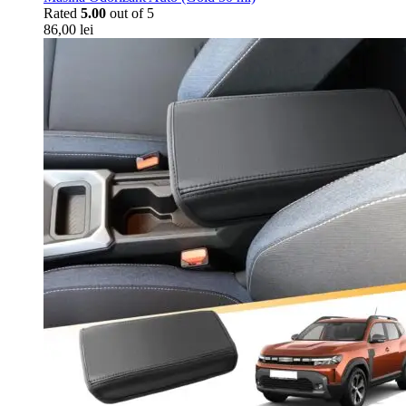
Rated
5.00
out of 5
86,00
lei