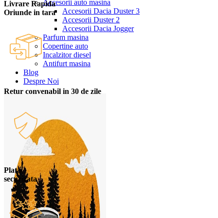
Accesorii auto masina
Livrare Rapida
Accesorii Dacia Duster 3
Oriunde in tara
Accesorii Duster 2
Accesorii Dacia Jogger
Parfum masina
Copertine auto
Incalzitor diesel
Antifurt masina
Blog
Despre Noi
Retur convenabil in 30 de zile
Plata
securizata