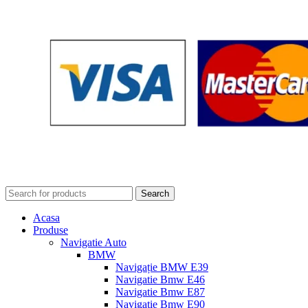
Search
Acasa
Produse
Navigatie Auto
BMW
Navigație BMW E39
Navigatie Bmw E46
Navigatie Bmw E87
Navigatie Bmw E90