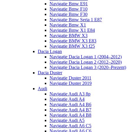
Navigatie Bmw E91
Navigatie Bmw F10
Navigatie Bmw F30
Navigatie Bmw Seria 1 E87
Navigatie Bmw X1
Navigatie Bmw X1 E84
Navigatie BMW X3
Navigatie BMW X3 E83
Navigatie BMW X3 f25
Dacia Logan
Navigație Dacia Logan 1 (2004–2012)
Navigație Dacia Logan 2 (2012–2020)
Navigație Dacia Logan 3 (2020–Prezent)
Dacia Duster
Navigatie Duster 2011
Navigatie Duster 2019
Audi
Navigatie Audi A3 8p
Navigatie Audi A4
Navigatie Audi A4 B6
Navigatie Audi A4 B7
Navigatie Audi A4 B8
Navigatie Audi A5
Navigatie Audi A6 C5
Navigatie Audi A6 C6