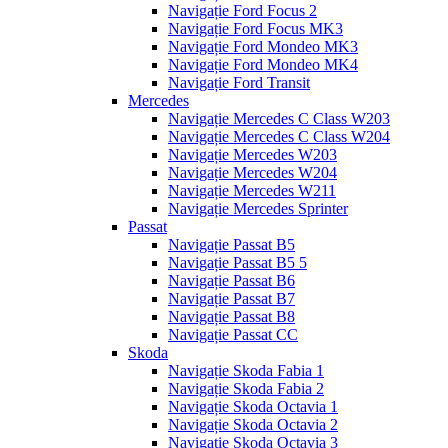
Navigație Ford Focus 2
Navigație Ford Focus MK3
Navigație Ford Mondeo MK3
Navigație Ford Mondeo MK4
Navigație Ford Transit
Mercedes
Navigație Mercedes C Class W203
Navigație Mercedes C Class W204
Navigație Mercedes W203
Navigație Mercedes W204
Navigație Mercedes W211
Navigație Mercedes Sprinter
Passat
Navigație Passat B5
Navigație Passat B5 5
Navigație Passat B6
Navigație Passat B7
Navigație Passat B8
Navigație Passat CC
Skoda
Navigație Skoda Fabia 1
Navigație Skoda Fabia 2
Navigație Skoda Octavia 1
Navigație Skoda Octavia 2
Navigație Skoda Octavia 3