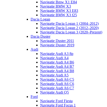
Navigatie Bmw X1 E84
Navigatie BMW X3
Navigatie BMW X3 E83
Navigatie BMW X3 f25
Dacia Logan
Navigație Dacia Logan 1 (2004–2012)
Navigație Dacia Logan 2 (2012–2020)
Navigație Dacia Logan 3 (2020–Prezent)
Dacia Duster
Navigatie Duster 2011
Navigatie Duster 2019
Audi
Navigatie Audi A3 8p
Navigatie Audi A4
Navigatie Audi A4 B6
Navigatie Audi A4 B7
Navigatie Audi A4 B8
Navigatie Audi A5
Navigatie Audi A6 C5
Navigatie Audi A6 C6
Navigatie Audi A6 C7
Navigatie Audi Q5
Ford
Navigație Ford Fiesta
Navigație Ford Focus 1