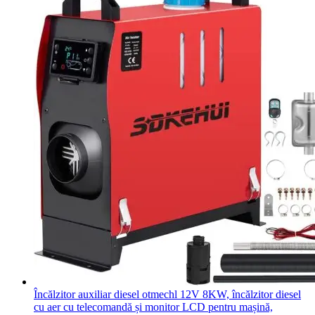
Încălzitor auxiliar diesel otmechl 12V 8KW, încălzitor diesel
cu aer cu telecomandă și monitor LCD pentru mașină,