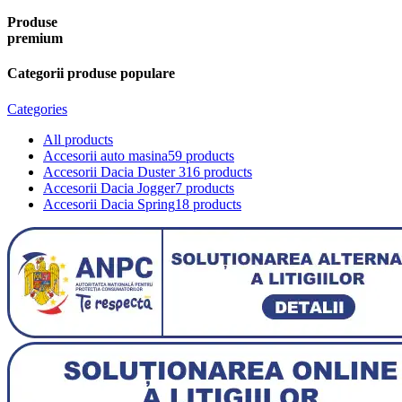
Produse
premium
Categorii produse populare
Categories
All
products
Accesorii auto masina
59 products
Accesorii Dacia Duster 3
16 products
Accesorii Dacia Jogger
7 products
Accesorii Dacia Spring
18 products