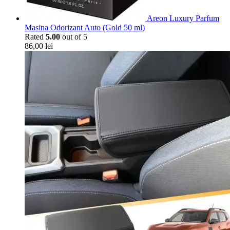
Areon Luxury Parfum
Masina Odorizant Auto (Gold 50 ml)
Rated
5.00
out of 5
86,00
lei