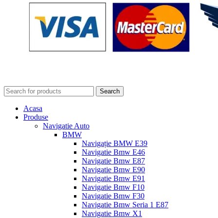
Search
Acasa
Produse
Navigatie Auto
BMW
Navigație BMW E39
Navigatie Bmw E46
Navigatie Bmw E87
Navigatie Bmw E90
Navigatie Bmw E91
Navigatie Bmw F10
Navigatie Bmw F30
Navigatie Bmw Seria 1 E87
Navigatie Bmw X1