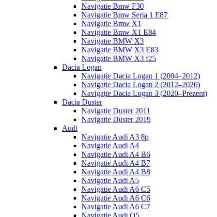
Navigatie Bmw F30
Navigatie Bmw Seria 1 E87
Navigatie Bmw X1
Navigatie Bmw X1 E84
Navigatie BMW X3
Navigatie BMW X3 E83
Navigatie BMW X3 f25
Dacia Logan
Navigație Dacia Logan 1 (2004–2012)
Navigație Dacia Logan 2 (2012–2020)
Navigație Dacia Logan 3 (2020–Prezent)
Dacia Duster
Navigatie Duster 2011
Navigatie Duster 2019
Audi
Navigatie Audi A3 8p
Navigatie Audi A4
Navigatie Audi A4 B6
Navigatie Audi A4 B7
Navigatie Audi A4 B8
Navigatie Audi A5
Navigatie Audi A6 C5
Navigatie Audi A6 C6
Navigatie Audi A6 C7
Navigatie Audi Q5