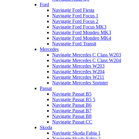
Ford
Navigație Ford Fiesta
Navigație Ford Focus 1
Navigație Ford Focus 2
Navigație Ford Focus MK3
Navigație Ford Mondeo MK3
Navigație Ford Mondeo MK4
Navigație Ford Transit
Mercedes
Navigație Mercedes C Class W203
Navigație Mercedes C Class W204
Navigație Mercedes W203
Navigație Mercedes W204
Navigație Mercedes W211
Navigație Mercedes Sprinter
Passat
Navigație Passat B5
Navigație Passat B5 5
Navigație Passat B6
Navigație Passat B7
Navigație Passat B8
Navigație Passat CC
Skoda
Navigație Skoda Fabia 1
Navigație Skoda Fabia 2