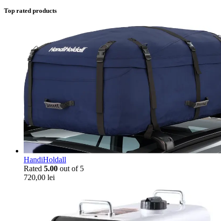
Top rated products
HandiHoldall
Rated
5.00
out of 5
720,00
lei