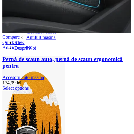
Accesorii Dacia Duster 3
Accesorii Duster 2
Accesorii Dacia Jogger
Parfum masina
Copertine auto
Incalzitor diesel
Compare
Antifurt masina
Quick view
Blog
Add to wishlist
Despre Noi
Pernă de scaun auto, pernă de scaun ergonomică
pentru
Accesorii auto masina
174,99
lei
Select options