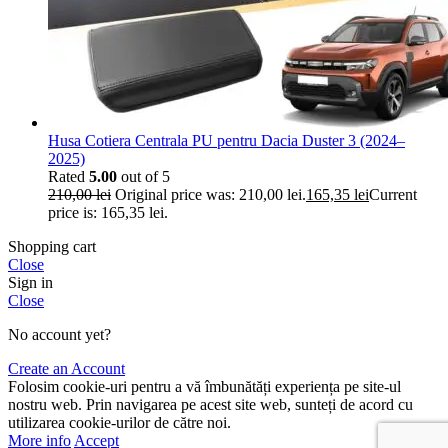
Husa Cotiera Centrala PU pentru Dacia Duster 3 (2024–
2025)
Rated
5.00
out of 5
210,00
lei
Original price was: 210,00 lei.
165,35
lei
Current
price is: 165,35 lei.
Shopping cart
Close
Sign in
Close
No account yet?
Create an Account
Folosim cookie-uri pentru a vă îmbunătăți experiența pe site-ul
nostru web. Prin navigarea pe acest site web, sunteți de acord cu
utilizarea cookie-urilor de către noi.
More info
Accept