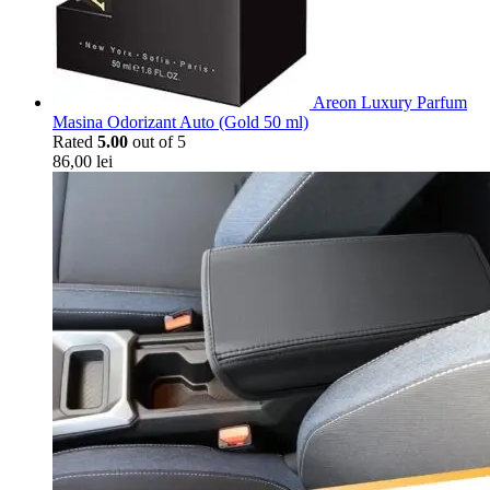
Areon Luxury Parfum
Masina Odorizant Auto (Gold 50 ml)
Rated
5.00
out of 5
86,00
lei