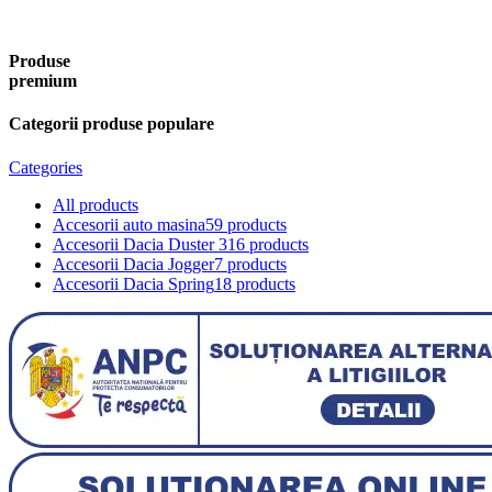
Produse
premium
Categorii produse populare
Categories
All
products
Accesorii auto masina
59 products
Accesorii Dacia Duster 3
16 products
Accesorii Dacia Jogger
7 products
Accesorii Dacia Spring
18 products