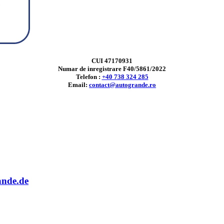
CUI 47170931
Numar de inregistrare F40/5861/2022
Telefon :
+40 738 324 285
Email:
contact@autogrande.ro
ande.de