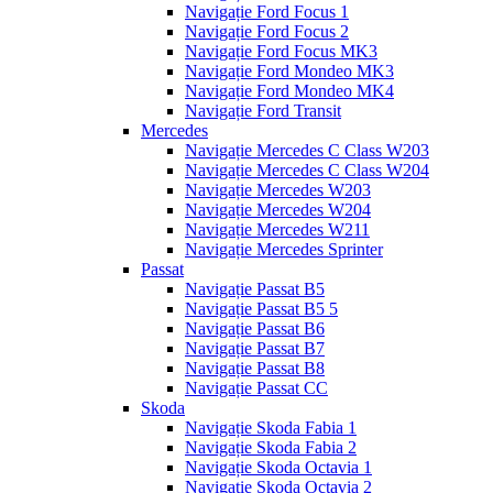
Navigație Ford Focus 1
Navigație Ford Focus 2
Navigație Ford Focus MK3
Navigație Ford Mondeo MK3
Navigație Ford Mondeo MK4
Navigație Ford Transit
Mercedes
Navigație Mercedes C Class W203
Navigație Mercedes C Class W204
Navigație Mercedes W203
Navigație Mercedes W204
Navigație Mercedes W211
Navigație Mercedes Sprinter
Passat
Navigație Passat B5
Navigație Passat B5 5
Navigație Passat B6
Navigație Passat B7
Navigație Passat B8
Navigație Passat CC
Skoda
Navigație Skoda Fabia 1
Navigație Skoda Fabia 2
Navigație Skoda Octavia 1
Navigație Skoda Octavia 2