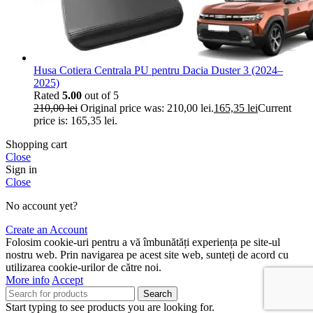
Husa Cotiera Centrala PU pentru Dacia Duster 3 (2024–
2025)
Rated
5.00
out of 5
210,00
lei
Original price was: 210,00 lei.
165,35
lei
Current
price is: 165,35 lei.
Shopping cart
Close
Sign in
Close
No account yet?
Create an Account
Folosim cookie-uri pentru a vă îmbunătăți experiența pe site-ul
nostru web. Prin navigarea pe acest site web, sunteți de acord cu
utilizarea cookie-urilor de către noi.
More info
Accept
Search
Start typing to see products you are looking for.