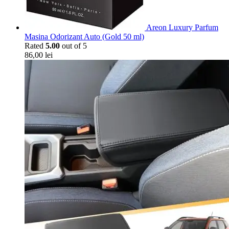
Areon Luxury Parfum
Masina Odorizant Auto (Gold 50 ml)
Rated
5.00
out of 5
86,00
lei