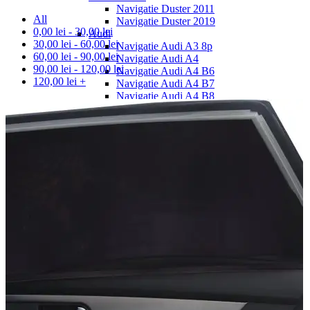
Navigatie Duster 2011
All
Navigatie Duster 2019
0,00
lei
-
30,00
lei
Audi
30,00
lei
-
60,00
lei
Navigatie Audi A3 8p
60,00
lei
-
90,00
lei
Navigatie Audi A4
90,00
lei
-
120,00
lei
Navigatie Audi A4 B6
120,00
lei
+
Navigatie Audi A4 B7
Navigatie Audi A4 B8
Navigatie Audi A5
Navigatie Audi A6 C5
Navigatie Audi A6 C6
Navigatie Audi A6 C7
Navigatie Audi Q5
Ford
Navigație Ford Fiesta
Navigație Ford Focus 1
Navigație Ford Focus 2
Navigație Ford Focus MK3
Navigație Ford Mondeo MK3
Navigație Ford Mondeo MK4
Navigație Ford Transit
Mercedes
Navigație Mercedes C Class W203
Navigație Mercedes C Class W204
Navigație Mercedes W203