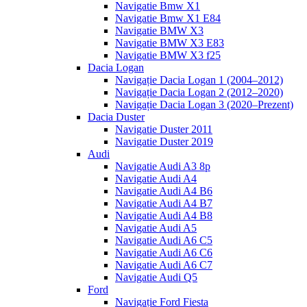
Navigatie Bmw X1
Navigatie Bmw X1 E84
Navigatie BMW X3
Navigatie BMW X3 E83
Navigatie BMW X3 f25
Dacia Logan
Navigație Dacia Logan 1 (2004–2012)
Navigație Dacia Logan 2 (2012–2020)
Navigație Dacia Logan 3 (2020–Prezent)
Dacia Duster
Navigatie Duster 2011
Navigatie Duster 2019
Audi
Navigatie Audi A3 8p
Navigatie Audi A4
Navigatie Audi A4 B6
Navigatie Audi A4 B7
Navigatie Audi A4 B8
Navigatie Audi A5
Navigatie Audi A6 C5
Navigatie Audi A6 C6
Navigatie Audi A6 C7
Navigatie Audi Q5
Ford
Navigație Ford Fiesta