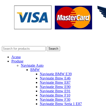
Search
Acasa
Produse
Navigatie Auto
BMW
Navigație BMW E39
Navigatie Bmw E46
Navigatie Bmw E87
Navigatie Bmw E90
Navigatie Bmw E91
Navigatie Bmw F10
Navigatie Bmw F30
Navigatie Bmw Seria 1 E87