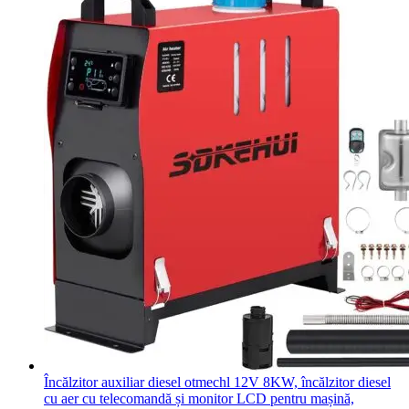
Încălzitor auxiliar diesel otmechl 12V 8KW, încălzitor diesel
cu aer cu telecomandă și monitor LCD pentru mașină,