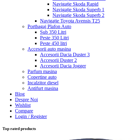
Navigație Skoda Rapid
Navigație Skoda Superb 1
Navigație Skoda Superb 2
Navigație Toyota Avensis T25
Portbagaj Plafon Auto
Sub 350 Litri
Peste 350 Litri
Peste 450 litri
Accesorii auto masina
Accesorii Dacia Duster 3
Accesorii Duster 2
Accesorii Dacia Jogger
Parfum masina
Copertine auto
Incalzitor diesel
Antifurt masina
Blog
Despre Noi
Wishlist
Compare
Login / Register
Top rated products