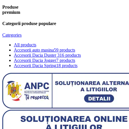
Produse
premium
Categorii produse populare
Categories
All
products
Accesorii auto masina
59 products
Accesorii Dacia Duster 3
16 products
Accesorii Dacia Jogger
7 products
Accesorii Dacia Spring
18 products