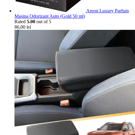
Areon Luxury Parfum
Masina Odorizant Auto (Gold 50 ml)
Rated
5.00
out of 5
86,00
lei