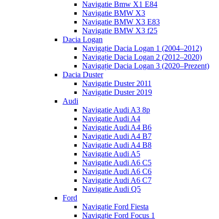
Navigatie Bmw X1 E84
Navigatie BMW X3
Navigatie BMW X3 E83
Navigatie BMW X3 f25
Dacia Logan
Navigație Dacia Logan 1 (2004–2012)
Navigație Dacia Logan 2 (2012–2020)
Navigație Dacia Logan 3 (2020–Prezent)
Dacia Duster
Navigatie Duster 2011
Navigatie Duster 2019
Audi
Navigatie Audi A3 8p
Navigatie Audi A4
Navigatie Audi A4 B6
Navigatie Audi A4 B7
Navigatie Audi A4 B8
Navigatie Audi A5
Navigatie Audi A6 C5
Navigatie Audi A6 C6
Navigatie Audi A6 C7
Navigatie Audi Q5
Ford
Navigație Ford Fiesta
Navigație Ford Focus 1