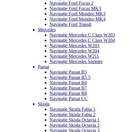
Navigație Ford Focus 2
Navigație Ford Focus MK3
Navigație Ford Mondeo MK3
Navigație Ford Mondeo MK4
Navigație Ford Transit
Mercedes
Navigație Mercedes C Class W203
Navigație Mercedes C Class W204
Navigație Mercedes W203
Navigație Mercedes W204
Navigație Mercedes W211
Navigație Mercedes Sprinter
Passat
Navigație Passat B5
Navigație Passat B5 5
Navigație Passat B6
Navigație Passat B7
Navigație Passat B8
Navigație Passat CC
Skoda
Navigație Skoda Fabia 1
Navigație Skoda Fabia 2
Navigație Skoda Octavia 1
Navigație Skoda Octavia 2
Navigație Skoda Octavia 3