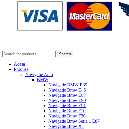
Search
Acasa
Produse
Navigatie Auto
BMW
Navigație BMW E39
Navigatie Bmw E46
Navigatie Bmw E87
Navigatie Bmw E90
Navigatie Bmw E91
Navigatie Bmw F10
Navigatie Bmw F30
Navigatie Bmw Seria 1 E87
Navigatie Bmw X1