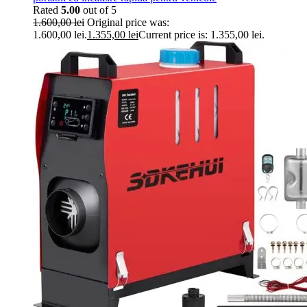
Rated
5.00
out of 5
1.600,00
lei
Original price was:
1.600,00 lei.
1.355,00
lei
Current price is: 1.355,00 lei.