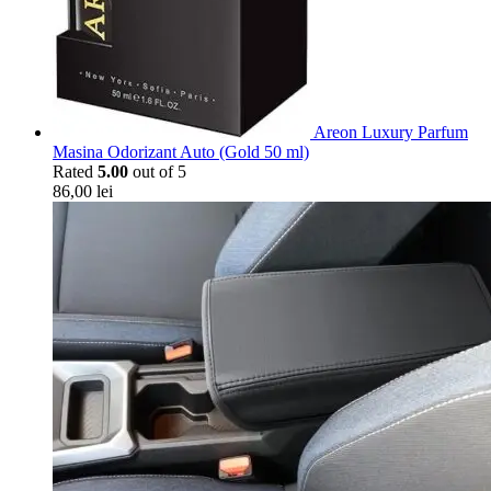
Areon Luxury Parfum
Masina Odorizant Auto (Gold 50 ml)
Rated
5.00
out of 5
86,00
lei