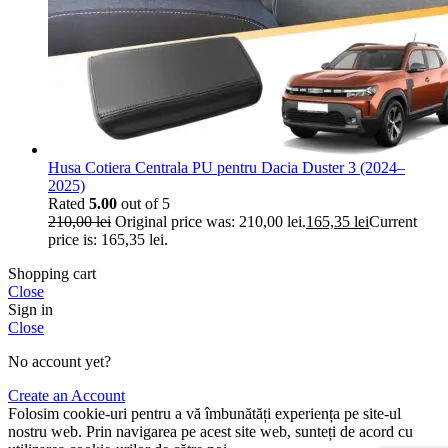
Husa Cotiera Centrala PU pentru Dacia Duster 3 (2024–
2025)
Rated
5.00
out of 5
210,00
lei
Original price was: 210,00 lei.
165,35
lei
Current
price is: 165,35 lei.
Shopping cart
Close
Sign in
Close
No account yet?
Create an Account
Folosim cookie-uri pentru a vă îmbunătăți experiența pe site-ul
nostru web. Prin navigarea pe acest site web, sunteți de acord cu