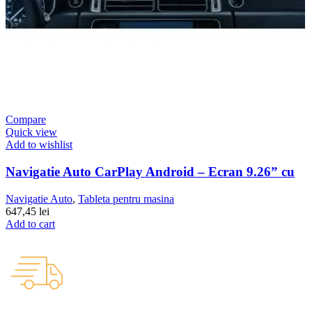
Compare
Quick view
Add to wishlist
Navigatie Auto CarPlay Android – Ecran 9.26” cu
Navigatie Auto
,
Tableta pentru masina
647,45
lei
Add to cart