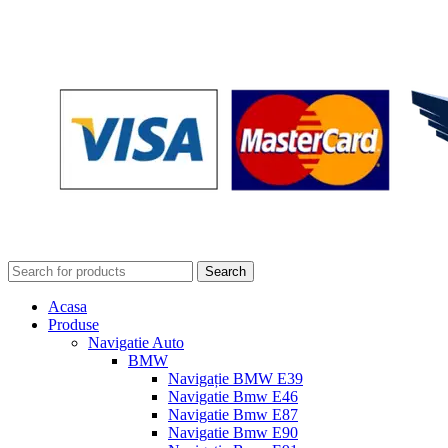
Search
Acasa
Produse
Navigatie Auto
BMW
Navigație BMW E39
Navigatie Bmw E46
Navigatie Bmw E87
Navigatie Bmw E90