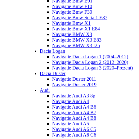
Navigatie Bmw E91
Navigatie Bmw F10
Navigatie Bmw F30
Navigatie Bmw Seria 1 E87
Navigatie Bmw X1
Navigatie Bmw X1 E84
Navigatie BMW X3
Navigatie BMW X3 E83
Navigatie BMW X3 f25
Dacia Logan
Navigație Dacia Logan 1 (2004–2012)
Navigație Dacia Logan 2 (2012–2020)
Navigație Dacia Logan 3 (2020–Prezent)
Dacia Duster
Navigatie Duster 2011
Navigatie Duster 2019
Audi
Navigatie Audi A3 8p
Navigatie Audi A4
Navigatie Audi A4 B6
Navigatie Audi A4 B7
Navigatie Audi A4 B8
Navigatie Audi A5
Navigatie Audi A6 C5
Navigatie Audi A6 C6