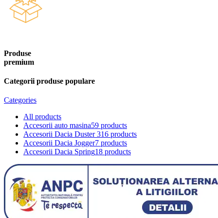
Produse
premium
Categorii produse populare
Categories
All
products
Accesorii auto masina
59 products
Accesorii Dacia Duster 3
16 products
Accesorii Dacia Jogger
7 products
Accesorii Dacia Spring
18 products