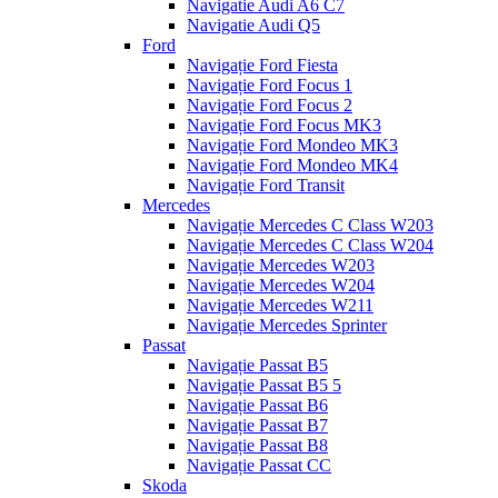
Navigatie Audi A6 C7
Navigatie Audi Q5
Ford
Navigație Ford Fiesta
Navigație Ford Focus 1
Navigație Ford Focus 2
Navigație Ford Focus MK3
Navigație Ford Mondeo MK3
Navigație Ford Mondeo MK4
Navigație Ford Transit
Mercedes
Navigație Mercedes C Class W203
Navigație Mercedes C Class W204
Navigație Mercedes W203
Navigație Mercedes W204
Navigație Mercedes W211
Navigație Mercedes Sprinter
Passat
Navigație Passat B5
Navigație Passat B5 5
Navigație Passat B6
Navigație Passat B7
Navigație Passat B8
Navigație Passat CC
Skoda