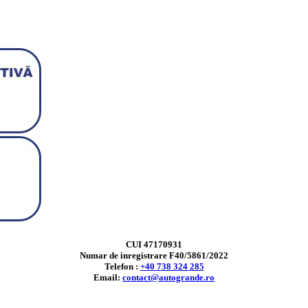
CUI 47170931
Numar de inregistrare F40/5861/2022
Telefon :
+40 738 324 285
Email:
contact@autogrande.ro