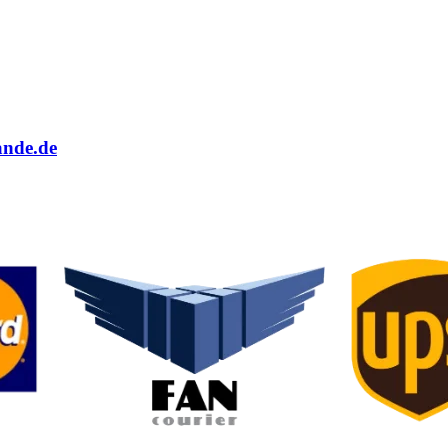
ande.de