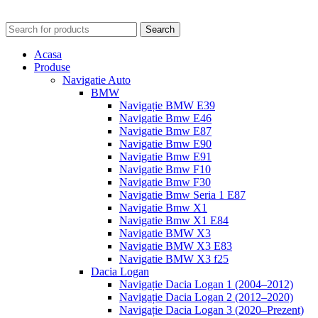
Search
Acasa
Produse
Navigatie Auto
BMW
Navigație BMW E39
Navigatie Bmw E46
Navigatie Bmw E87
Navigatie Bmw E90
Navigatie Bmw E91
Navigatie Bmw F10
Navigatie Bmw F30
Navigatie Bmw Seria 1 E87
Navigatie Bmw X1
Navigatie Bmw X1 E84
Navigatie BMW X3
Navigatie BMW X3 E83
Navigatie BMW X3 f25
Dacia Logan
Navigație Dacia Logan 1 (2004–2012)
Navigație Dacia Logan 2 (2012–2020)
Navigație Dacia Logan 3 (2020–Prezent)