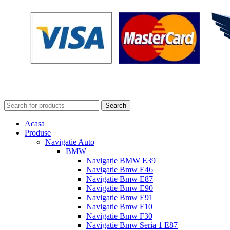
Search
Acasa
Produse
Navigatie Auto
BMW
Navigație BMW E39
Navigatie Bmw E46
Navigatie Bmw E87
Navigatie Bmw E90
Navigatie Bmw E91
Navigatie Bmw F10
Navigatie Bmw F30
Navigatie Bmw Seria 1 E87