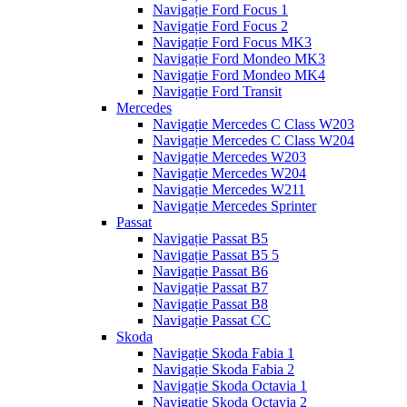
Navigație Ford Focus 1
Navigație Ford Focus 2
Navigație Ford Focus MK3
Navigație Ford Mondeo MK3
Navigație Ford Mondeo MK4
Navigație Ford Transit
Mercedes
Navigație Mercedes C Class W203
Navigație Mercedes C Class W204
Navigație Mercedes W203
Navigație Mercedes W204
Navigație Mercedes W211
Navigație Mercedes Sprinter
Passat
Navigație Passat B5
Navigație Passat B5 5
Navigație Passat B6
Navigație Passat B7
Navigație Passat B8
Navigație Passat CC
Skoda
Navigație Skoda Fabia 1
Navigație Skoda Fabia 2
Navigație Skoda Octavia 1
Navigație Skoda Octavia 2