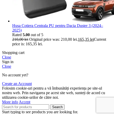
Husa Cotiera Centrala PU pentru Dacia Duster 3 (2024–
2025)
Rated
5.00
out of 5
210,00
lei
Original price was: 210,00 lei.
165,35
lei
Current
price is: 165,35 lei.
Shopping cart
Close
Sign in
Close
No account yet?
Create an Account
Folosim cookie-uri pentru a vă îmbunătăți experiența pe site-ul
nostru web. Prin navigarea pe acest site web, sunteți de acord cu
utilizarea cookie-urilor de către noi.
More info
Accept
Search
Start typing to see products you are looking for.