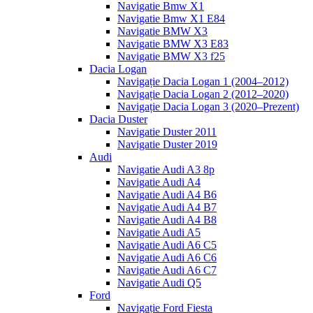
Navigatie Bmw X1
Navigatie Bmw X1 E84
Navigatie BMW X3
Navigatie BMW X3 E83
Navigatie BMW X3 f25
Dacia Logan
Navigație Dacia Logan 1 (2004–2012)
Navigație Dacia Logan 2 (2012–2020)
Navigație Dacia Logan 3 (2020–Prezent)
Dacia Duster
Navigatie Duster 2011
Navigatie Duster 2019
Audi
Navigatie Audi A3 8p
Navigatie Audi A4
Navigatie Audi A4 B6
Navigatie Audi A4 B7
Navigatie Audi A4 B8
Navigatie Audi A5
Navigatie Audi A6 C5
Navigatie Audi A6 C6
Navigatie Audi A6 C7
Navigatie Audi Q5
Ford
Navigație Ford Fiesta