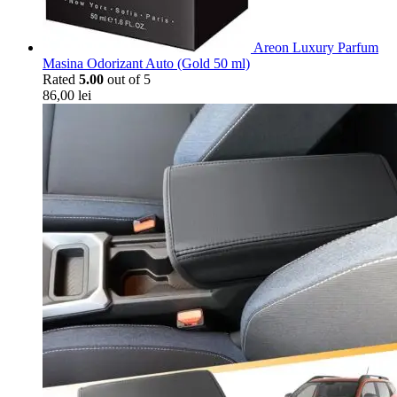
Areon Luxury Parfum
Masina Odorizant Auto (Gold 50 ml)
Rated
5.00
out of 5
86,00
lei