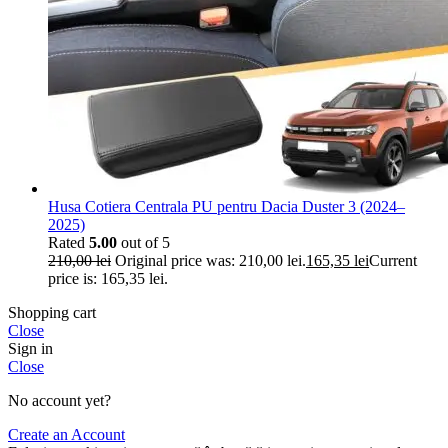
Husa Cotiera Centrala PU pentru Dacia Duster 3 (2024–
2025)
Rated
5.00
out of 5
210,00
lei
Original price was: 210,00 lei.
165,35
lei
Current
price is: 165,35 lei.
Shopping cart
Close
Sign in
Close
No account yet?
Create an Account