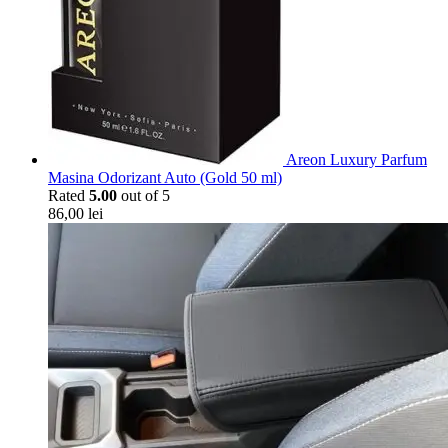
Areon Luxury Parfum
Masina Odorizant Auto (Gold 50 ml)
Rated
5.00
out of 5
86,00
lei