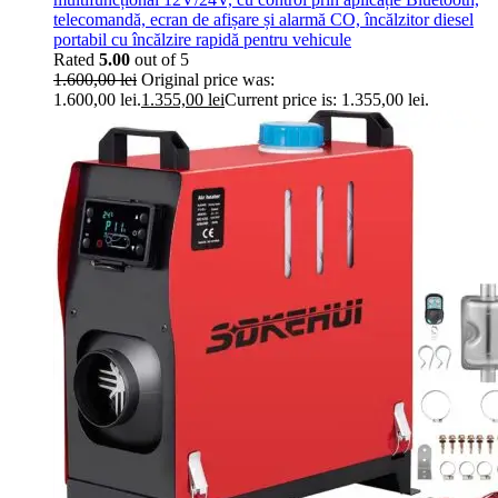
telecomandă, ecran de afișare și alarmă CO, încălzitor diesel
portabil cu încălzire rapidă pentru vehicule
Rated
5.00
out of 5
1.600,00
lei
Original price was:
1.600,00 lei.
1.355,00
lei
Current price is: 1.355,00 lei.