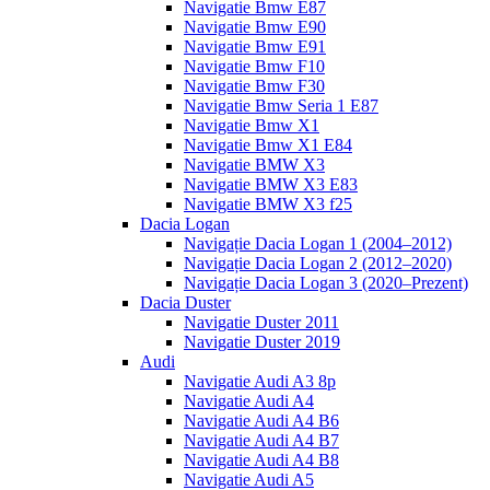
Navigatie Bmw E87
Navigatie Bmw E90
Navigatie Bmw E91
Navigatie Bmw F10
Navigatie Bmw F30
Navigatie Bmw Seria 1 E87
Navigatie Bmw X1
Navigatie Bmw X1 E84
Navigatie BMW X3
Navigatie BMW X3 E83
Navigatie BMW X3 f25
Dacia Logan
Navigație Dacia Logan 1 (2004–2012)
Navigație Dacia Logan 2 (2012–2020)
Navigație Dacia Logan 3 (2020–Prezent)
Dacia Duster
Navigatie Duster 2011
Navigatie Duster 2019
Audi
Navigatie Audi A3 8p
Navigatie Audi A4
Navigatie Audi A4 B6
Navigatie Audi A4 B7
Navigatie Audi A4 B8
Navigatie Audi A5