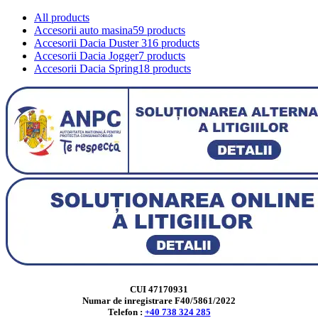
All
products
Accesorii auto masina
59 products
Accesorii Dacia Duster 3
16 products
Accesorii Dacia Jogger
7 products
Accesorii Dacia Spring
18 products
CUI 47170931
Numar de inregistrare F40/5861/2022
Telefon :
+40 738 324 285