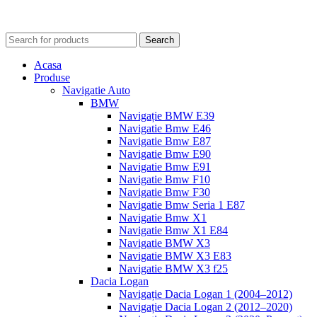
Search
Acasa
Produse
Navigatie Auto
BMW
Navigație BMW E39
Navigatie Bmw E46
Navigatie Bmw E87
Navigatie Bmw E90
Navigatie Bmw E91
Navigatie Bmw F10
Navigatie Bmw F30
Navigatie Bmw Seria 1 E87
Navigatie Bmw X1
Navigatie Bmw X1 E84
Navigatie BMW X3
Navigatie BMW X3 E83
Navigatie BMW X3 f25
Dacia Logan
Navigație Dacia Logan 1 (2004–2012)
Navigație Dacia Logan 2 (2012–2020)