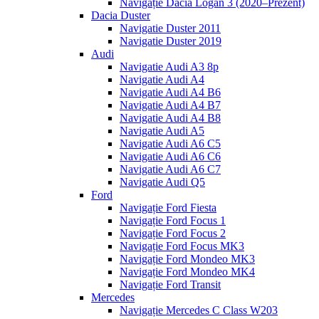
Navigație Dacia Logan 3 (2020–Prezent)
Dacia Duster
Navigatie Duster 2011
Navigatie Duster 2019
Audi
Navigatie Audi A3 8p
Navigatie Audi A4
Navigatie Audi A4 B6
Navigatie Audi A4 B7
Navigatie Audi A4 B8
Navigatie Audi A5
Navigatie Audi A6 C5
Navigatie Audi A6 C6
Navigatie Audi A6 C7
Navigatie Audi Q5
Ford
Navigație Ford Fiesta
Navigație Ford Focus 1
Navigație Ford Focus 2
Navigație Ford Focus MK3
Navigație Ford Mondeo MK3
Navigație Ford Mondeo MK4
Navigație Ford Transit
Mercedes
Navigație Mercedes C Class W203