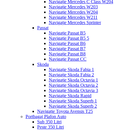
Navigație Mercedes C Class W204
Navigație Mercedes W203
Navigație Mercedes W204
Navigație Mercedes W211
Navigație Mercedes Sprinter
Passat
Navigație Passat B5
Navigație Passat B5 5
Navigație Passat B6
Navigație Passat B7
Navigație Passat B8
Navigație Passat CC
Skoda
Navigație Skoda Fabia 1
Navigație Skoda Fabia 2
Navigație Skoda Octavia 1
Navigație Skoda Octavia 2
Navigație Skoda Octavia 3
Navigație Skoda Rapid
Navigație Skoda Superb 1
Navigație Skoda Superb 2
Navigație Toyota Avensis T25
Portbagaj Plafon Auto
Sub 350 Litri
Peste 350 Litri