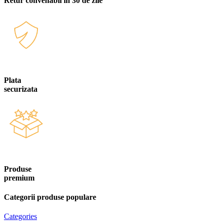
Retur convenabil in 30 de zile
Plata
securizata
Produse
premium
Categorii produse populare
Categories