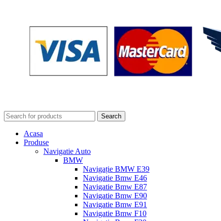
Search
Acasa
Produse
Navigatie Auto
BMW
Navigație BMW E39
Navigatie Bmw E46
Navigatie Bmw E87
Navigatie Bmw E90
Navigatie Bmw E91
Navigatie Bmw F10