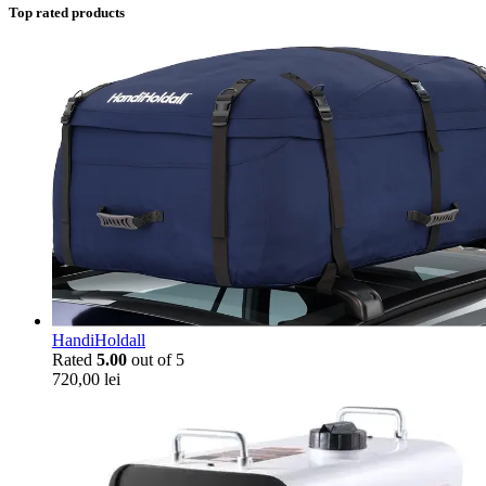
Top rated products
HandiHoldall
Rated
5.00
out of 5
720,00
lei