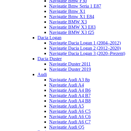
Navigatie Bmw F30
Navigatie Bmw Seria 1 E87
Navigatie Bmw X1
Navigatie Bmw X1 E84
Navigatie BMW X3
Navigatie BMW X3 E83
Navigatie BMW X3 f25
Dacia Logan
Navigație Dacia Logan 1 (2004–2012)
Navigație Dacia Logan 2 (2012–2020)
Navigație Dacia Logan 3 (2020–Prezent)
Dacia Duster
Navigatie Duster 2011
Navigatie Duster 2019
Audi
Navigatie Audi A3 8p
Navigatie Audi A4
Navigatie Audi A4 B6
Navigatie Audi A4 B7
Navigatie Audi A4 B8
Navigatie Audi A5
Navigatie Audi A6 C5
Navigatie Audi A6 C6
Navigatie Audi A6 C7
Navigatie Audi Q5