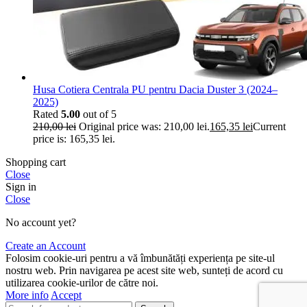
Husa Cotiera Centrala PU pentru Dacia Duster 3 (2024–
2025)
Rated
5.00
out of 5
210,00
lei
Original price was: 210,00 lei.
165,35
lei
Current
price is: 165,35 lei.
Shopping cart
Close
Sign in
Close
No account yet?
Create an Account
Folosim cookie-uri pentru a vă îmbunătăți experiența pe site-ul
nostru web. Prin navigarea pe acest site web, sunteți de acord cu
utilizarea cookie-urilor de către noi.
More info
Accept