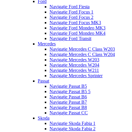
Ford
Navigație Ford Fiesta
Navigație Ford Focus 1
Navigație Ford Focus 2
Navigație Ford Focus MK3
Navigație Ford Mondeo MK3
Navigație Ford Mondeo MK4
Navigație Ford Transit
Mercedes
Navigație Mercedes C Class W203
Navigație Mercedes C Class W204
Navigație Mercedes W203
Navigație Mercedes W204
Navigație Mercedes W211
Navigație Mercedes Sprinter
Passat
Navigație Passat B5
Navigație Passat B5 5
Navigație Passat B6
Navigație Passat B7
Navigație Passat B8
Navigație Passat CC
Skoda
Navigație Skoda Fabia 1
Navigație Skoda Fabia 2