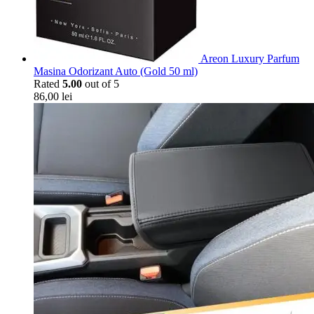
Areon Luxury Parfum
Masina Odorizant Auto (Gold 50 ml)
Rated
5.00
out of 5
86,00
lei