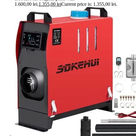
1.600,00 lei.
1.355,00
lei
Current price is: 1.355,00 lei.