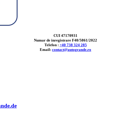
CUI 47170931
Numar de inregistrare F40/5861/2022
Telefon :
+40 738 324 285
Email:
contact@autogrande.ro
ande.de