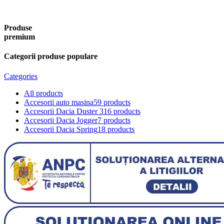
Produse
premium
Categorii produse populare
Categories
All
products
Accesorii auto masina
59 products
Accesorii Dacia Duster 3
16 products
Accesorii Dacia Jogger
7 products
Accesorii Dacia Spring
18 products