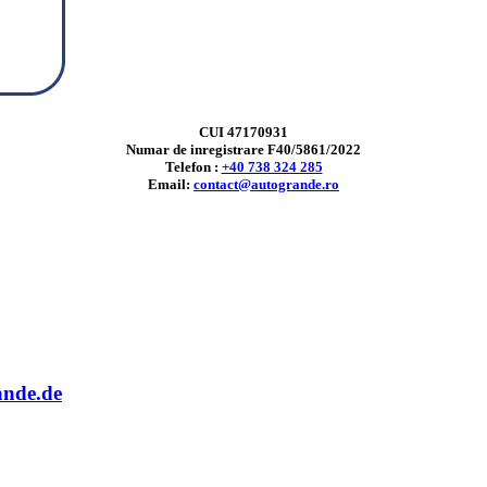
CUI 47170931
Numar de inregistrare F40/5861/2022
Telefon :
+40 738 324 285
Email:
contact@autogrande.ro
ande.de