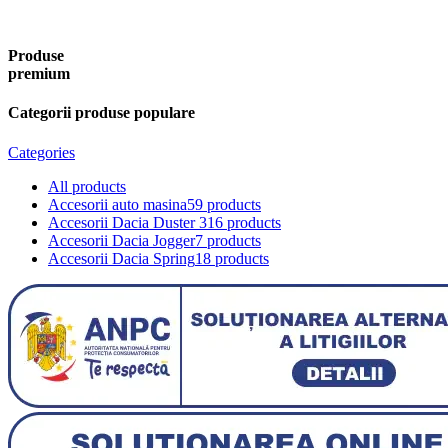
Produse
premium
Categorii produse populare
Categories
All
products
Accesorii auto masina
59 products
Accesorii Dacia Duster 3
16 products
Accesorii Dacia Jogger
7 products
Accesorii Dacia Spring
18 products