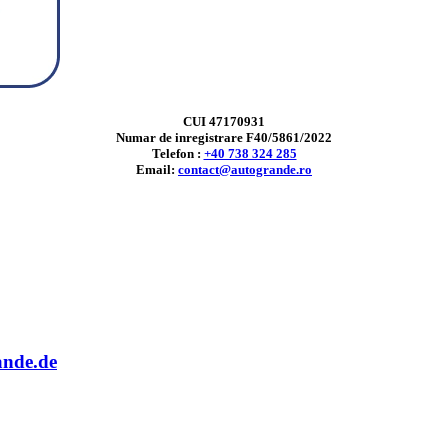
CUI 47170931
Numar de inregistrare F40/5861/2022
Telefon :
+40 738 324 285
Email:
contact@autogrande.ro
ande.de