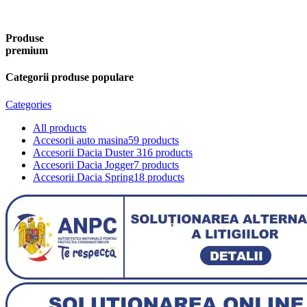
Produse
premium
Categorii produse populare
Categories
All
products
Accesorii auto masina
59 products
Accesorii Dacia Duster 3
16 products
Accesorii Dacia Jogger
7 products
Accesorii Dacia Spring
18 products