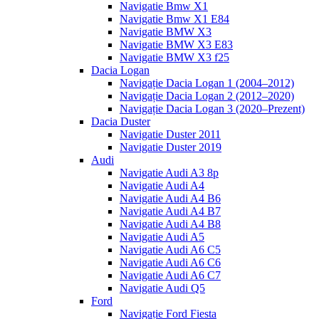
Navigatie Bmw X1
Navigatie Bmw X1 E84
Navigatie BMW X3
Navigatie BMW X3 E83
Navigatie BMW X3 f25
Dacia Logan
Navigație Dacia Logan 1 (2004–2012)
Navigație Dacia Logan 2 (2012–2020)
Navigație Dacia Logan 3 (2020–Prezent)
Dacia Duster
Navigatie Duster 2011
Navigatie Duster 2019
Audi
Navigatie Audi A3 8p
Navigatie Audi A4
Navigatie Audi A4 B6
Navigatie Audi A4 B7
Navigatie Audi A4 B8
Navigatie Audi A5
Navigatie Audi A6 C5
Navigatie Audi A6 C6
Navigatie Audi A6 C7
Navigatie Audi Q5
Ford
Navigație Ford Fiesta