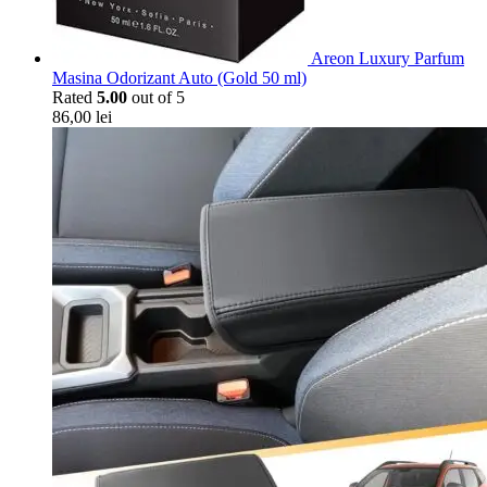
Areon Luxury Parfum
Masina Odorizant Auto (Gold 50 ml)
Rated
5.00
out of 5
86,00
lei