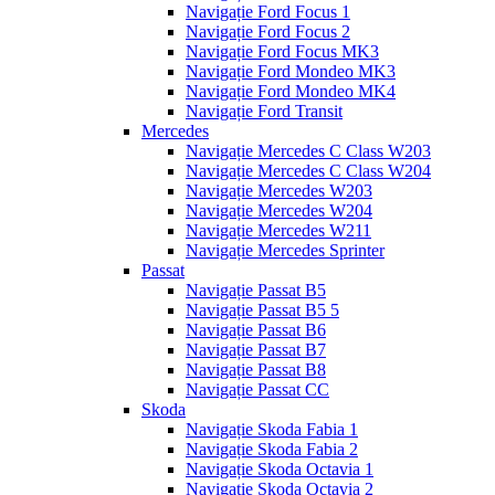
Navigație Ford Focus 1
Navigație Ford Focus 2
Navigație Ford Focus MK3
Navigație Ford Mondeo MK3
Navigație Ford Mondeo MK4
Navigație Ford Transit
Mercedes
Navigație Mercedes C Class W203
Navigație Mercedes C Class W204
Navigație Mercedes W203
Navigație Mercedes W204
Navigație Mercedes W211
Navigație Mercedes Sprinter
Passat
Navigație Passat B5
Navigație Passat B5 5
Navigație Passat B6
Navigație Passat B7
Navigație Passat B8
Navigație Passat CC
Skoda
Navigație Skoda Fabia 1
Navigație Skoda Fabia 2
Navigație Skoda Octavia 1
Navigație Skoda Octavia 2