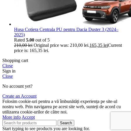
Husa Cotiera Centrala PU pentru Dacia Duster 3 (2024–
2025)
Rated
5.00
out of 5
210,00
lei
Original price was: 210,00 lei.
165,35
lei
Current
price is: 165,35 lei.
Shopping cart
Close
Sign in
Close
No account yet?
Create an Account
Folosim cookie-uri pentru a vă îmbunătăți experiența pe site-ul
nostru web. Prin navigarea pe acest site web, sunteți de acord cu
utilizarea cookie-urilor de către noi.
More info
Accept
Search
Start typing to see products you are looking for.