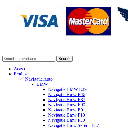
Search
Acasa
Produse
Navigatie Auto
BMW
Navigație BMW E39
Navigatie Bmw E46
Navigatie Bmw E87
Navigatie Bmw E90
Navigatie Bmw E91
Navigatie Bmw F10
Navigatie Bmw F30
Navigatie Bmw Seria 1 E87