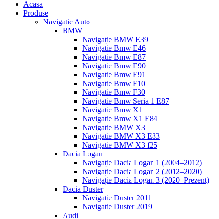
Acasa
Produse
Navigatie Auto
BMW
Navigație BMW E39
Navigatie Bmw E46
Navigatie Bmw E87
Navigatie Bmw E90
Navigatie Bmw E91
Navigatie Bmw F10
Navigatie Bmw F30
Navigatie Bmw Seria 1 E87
Navigatie Bmw X1
Navigatie Bmw X1 E84
Navigatie BMW X3
Navigatie BMW X3 E83
Navigatie BMW X3 f25
Dacia Logan
Navigație Dacia Logan 1 (2004–2012)
Navigație Dacia Logan 2 (2012–2020)
Navigație Dacia Logan 3 (2020–Prezent)
Dacia Duster
Navigatie Duster 2011
Navigatie Duster 2019
Audi