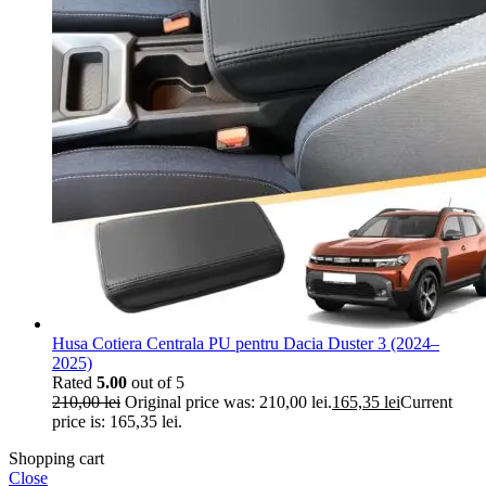
Husa Cotiera Centrala PU pentru Dacia Duster 3 (2024–
2025)
Rated
5.00
out of 5
210,00
lei
Original price was: 210,00 lei.
165,35
lei
Current
price is: 165,35 lei.
Shopping cart
Close