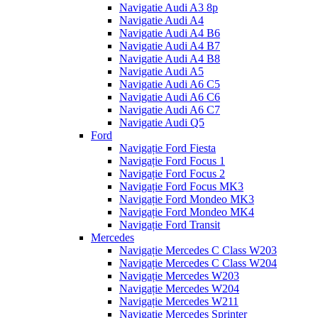
Navigatie Audi A3 8p
Navigatie Audi A4
Navigatie Audi A4 B6
Navigatie Audi A4 B7
Navigatie Audi A4 B8
Navigatie Audi A5
Navigatie Audi A6 C5
Navigatie Audi A6 C6
Navigatie Audi A6 C7
Navigatie Audi Q5
Ford
Navigație Ford Fiesta
Navigație Ford Focus 1
Navigație Ford Focus 2
Navigație Ford Focus MK3
Navigație Ford Mondeo MK3
Navigație Ford Mondeo MK4
Navigație Ford Transit
Mercedes
Navigație Mercedes C Class W203
Navigație Mercedes C Class W204
Navigație Mercedes W203
Navigație Mercedes W204
Navigație Mercedes W211
Navigație Mercedes Sprinter