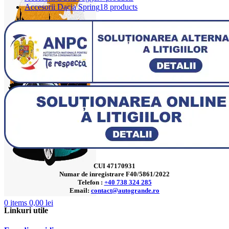
Accesorii Dacia Spring
18 products
CUI 47170931
Numar de inregistrare F40/5861/2022
Telefon :
+40 738 324 285
Email:
contact@autogrande.ro
0
items
0,00
lei
Linkuri utile