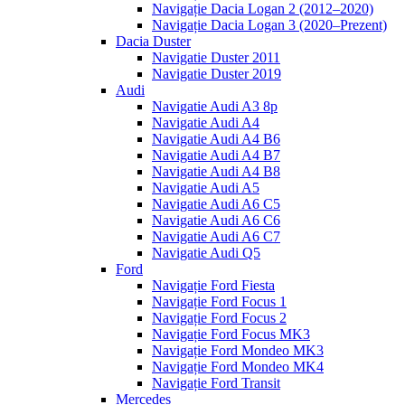
Navigație Dacia Logan 2 (2012–2020)
Navigație Dacia Logan 3 (2020–Prezent)
Dacia Duster
Navigatie Duster 2011
Navigatie Duster 2019
Audi
Navigatie Audi A3 8p
Navigatie Audi A4
Navigatie Audi A4 B6
Navigatie Audi A4 B7
Navigatie Audi A4 B8
Navigatie Audi A5
Navigatie Audi A6 C5
Navigatie Audi A6 C6
Navigatie Audi A6 C7
Navigatie Audi Q5
Ford
Navigație Ford Fiesta
Navigație Ford Focus 1
Navigație Ford Focus 2
Navigație Ford Focus MK3
Navigație Ford Mondeo MK3
Navigație Ford Mondeo MK4
Navigație Ford Transit
Mercedes