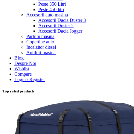
Peste 350 Litri
Peste 450 litri
Accesorii auto masina
Accesorii Dacia Duster 3
Accesorii Duster 2
Accesorii Dacia Jogger
Parfum masina
Copertine auto
Incalzitor diesel
Antifurt masina
Blog
Despre Noi
Wishlist
Compare
Login / Register
Top rated products