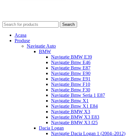
Search
Acasa
Produse
Navigatie Auto
BMW
Navigație BMW E39
Navigatie Bmw E46
Navigatie Bmw E87
Navigatie Bmw E90
Navigatie Bmw E91
Navigatie Bmw F10
Navigatie Bmw F30
Navigatie Bmw Seria 1 E87
Navigatie Bmw X1
Navigatie Bmw X1 E84
Navigatie BMW X3
Navigatie BMW X3 E83
Navigatie BMW X3 f25
Dacia Logan
Navigație Dacia Logan 1 (2004–2012)