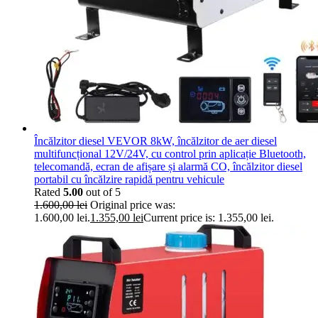
Încălzitor diesel VEVOR 8kW, încălzitor de aer diesel
multifuncțional 12V/24V, cu control prin aplicație Bluetooth,
telecomandă, ecran de afișare și alarmă CO, încălzitor diesel
portabil cu încălzire rapidă pentru vehicule
Rated
5.00
out of 5
1.600,00
lei
Original price was:
1.600,00 lei.
1.355,00
lei
Current price is: 1.355,00 lei.