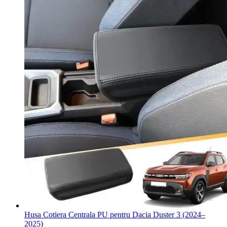
Husa Cotiera Centrala PU pentru Dacia Duster 3 (2024–
2025)