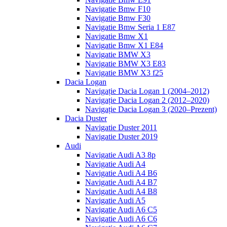
Navigatie Bmw F10
Navigatie Bmw F30
Navigatie Bmw Seria 1 E87
Navigatie Bmw X1
Navigatie Bmw X1 E84
Navigatie BMW X3
Navigatie BMW X3 E83
Navigatie BMW X3 f25
Dacia Logan
Navigație Dacia Logan 1 (2004–2012)
Navigație Dacia Logan 2 (2012–2020)
Navigație Dacia Logan 3 (2020–Prezent)
Dacia Duster
Navigatie Duster 2011
Navigatie Duster 2019
Audi
Navigatie Audi A3 8p
Navigatie Audi A4
Navigatie Audi A4 B6
Navigatie Audi A4 B7
Navigatie Audi A4 B8
Navigatie Audi A5
Navigatie Audi A6 C5
Navigatie Audi A6 C6