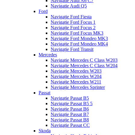
Navigatie Audi A6 C7
Navigatie Audi Q5
Ford
Navigație Ford Fiesta
Navigație Ford Focus 1
Navigație Ford Focus 2
Navigație Ford Focus MK3
Navigație Ford Mondeo MK3
Navigație Ford Mondeo MK4
Navigație Ford Transit
Mercedes
Navigație Mercedes C Class W203
Navigație Mercedes C Class W204
Navigație Mercedes W203
Navigație Mercedes W204
Navigație Mercedes W211
Navigație Mercedes Sprinter
Passat
Navigație Passat B5
Navigație Passat B5 5
Navigație Passat B6
Navigație Passat B7
Navigație Passat B8
Navigație Passat CC
Skoda