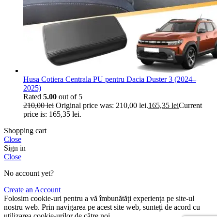
Husa Cotiera Centrala PU pentru Dacia Duster 3 (2024–
2025)
Rated
5.00
out of 5
210,00
lei
Original price was: 210,00 lei.
165,35
lei
Current
price is: 165,35 lei.
Shopping cart
Close
Sign in
Close
No account yet?
Create an Account
Folosim cookie-uri pentru a vă îmbunătăți experiența pe site-ul
nostru web. Prin navigarea pe acest site web, sunteți de acord cu
utilizarea cookie-urilor de către noi.