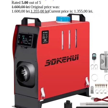
Rated
5.00
out of 5
1.600,00
lei
Original price was:
1.600,00 lei.
1.355,00
lei
Current price is: 1.355,00 lei.