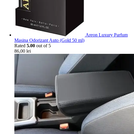
Areon Luxury Parfum
Masina Odorizant Auto (Gold 50 ml)
Rated
5.00
out of 5
86,00
lei