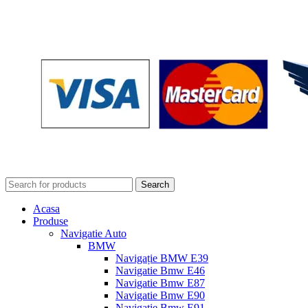
Search
Acasa
Produse
Navigatie Auto
BMW
Navigație BMW E39
Navigatie Bmw E46
Navigatie Bmw E87
Navigatie Bmw E90
Navigatie Bmw E91