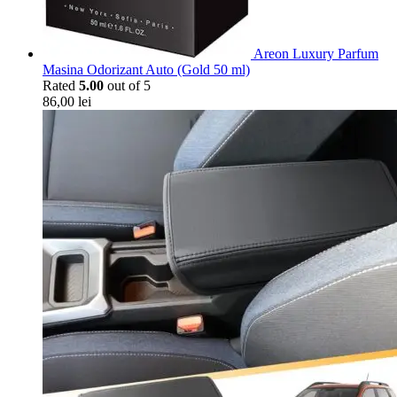
Areon Luxury Parfum
Masina Odorizant Auto (Gold 50 ml)
Rated
5.00
out of 5
86,00
lei