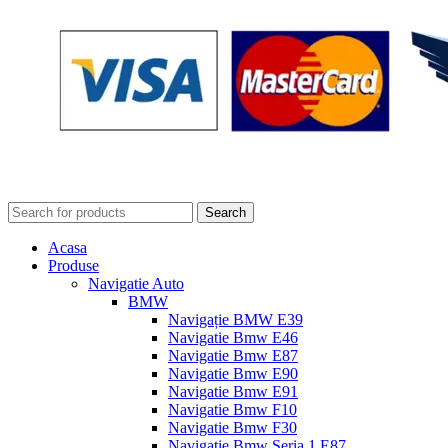
Search
Acasa
Produse
Navigatie Auto
BMW
Navigație BMW E39
Navigatie Bmw E46
Navigatie Bmw E87
Navigatie Bmw E90
Navigatie Bmw E91
Navigatie Bmw F10
Navigatie Bmw F30
Navigatie Bmw Seria 1 E87