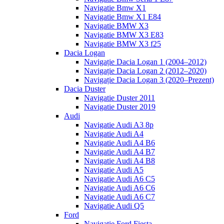
Navigatie Bmw X1
Navigatie Bmw X1 E84
Navigatie BMW X3
Navigatie BMW X3 E83
Navigatie BMW X3 f25
Dacia Logan
Navigație Dacia Logan 1 (2004–2012)
Navigație Dacia Logan 2 (2012–2020)
Navigație Dacia Logan 3 (2020–Prezent)
Dacia Duster
Navigatie Duster 2011
Navigatie Duster 2019
Audi
Navigatie Audi A3 8p
Navigatie Audi A4
Navigatie Audi A4 B6
Navigatie Audi A4 B7
Navigatie Audi A4 B8
Navigatie Audi A5
Navigatie Audi A6 C5
Navigatie Audi A6 C6
Navigatie Audi A6 C7
Navigatie Audi Q5
Ford
Navigație Ford Fiesta