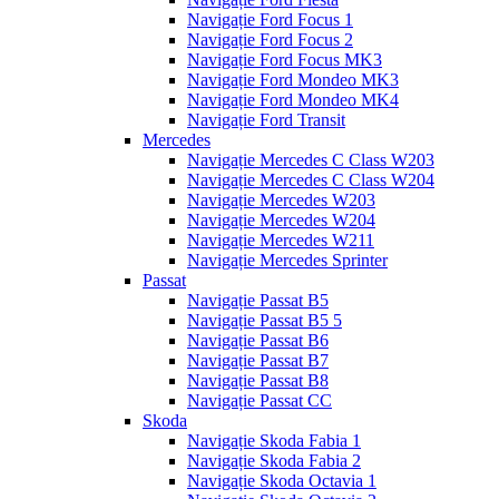
Navigație Ford Focus 1
Navigație Ford Focus 2
Navigație Ford Focus MK3
Navigație Ford Mondeo MK3
Navigație Ford Mondeo MK4
Navigație Ford Transit
Mercedes
Navigație Mercedes C Class W203
Navigație Mercedes C Class W204
Navigație Mercedes W203
Navigație Mercedes W204
Navigație Mercedes W211
Navigație Mercedes Sprinter
Passat
Navigație Passat B5
Navigație Passat B5 5
Navigație Passat B6
Navigație Passat B7
Navigație Passat B8
Navigație Passat CC
Skoda
Navigație Skoda Fabia 1
Navigație Skoda Fabia 2
Navigație Skoda Octavia 1