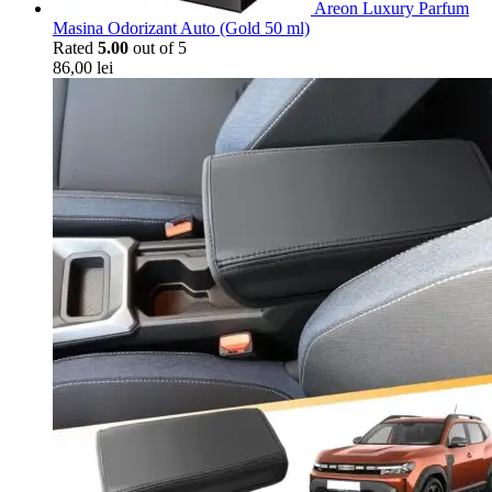
Areon Luxury Parfum
Masina Odorizant Auto (Gold 50 ml)
Rated
5.00
out of 5
86,00
lei