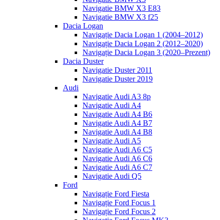
Navigatie BMW X3 E83
Navigatie BMW X3 f25
Dacia Logan
Navigație Dacia Logan 1 (2004–2012)
Navigație Dacia Logan 2 (2012–2020)
Navigație Dacia Logan 3 (2020–Prezent)
Dacia Duster
Navigatie Duster 2011
Navigatie Duster 2019
Audi
Navigatie Audi A3 8p
Navigatie Audi A4
Navigatie Audi A4 B6
Navigatie Audi A4 B7
Navigatie Audi A4 B8
Navigatie Audi A5
Navigatie Audi A6 C5
Navigatie Audi A6 C6
Navigatie Audi A6 C7
Navigatie Audi Q5
Ford
Navigație Ford Fiesta
Navigație Ford Focus 1
Navigație Ford Focus 2