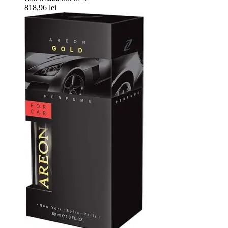
818,96
lei