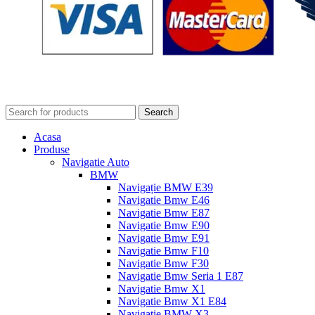
Search
Acasa
Produse
Navigatie Auto
BMW
Navigație BMW E39
Navigatie Bmw E46
Navigatie Bmw E87
Navigatie Bmw E90
Navigatie Bmw E91
Navigatie Bmw F10
Navigatie Bmw F30
Navigatie Bmw Seria 1 E87
Navigatie Bmw X1
Navigatie Bmw X1 E84
Navigatie BMW X3