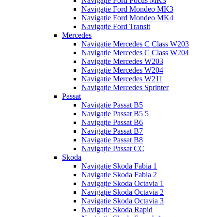
Navigație Ford Focus MK3
Navigație Ford Mondeo MK3
Navigație Ford Mondeo MK4
Navigație Ford Transit
Mercedes
Navigație Mercedes C Class W203
Navigație Mercedes C Class W204
Navigație Mercedes W203
Navigație Mercedes W204
Navigație Mercedes W211
Navigație Mercedes Sprinter
Passat
Navigație Passat B5
Navigație Passat B5 5
Navigație Passat B6
Navigație Passat B7
Navigație Passat B8
Navigație Passat CC
Skoda
Navigație Skoda Fabia 1
Navigație Skoda Fabia 2
Navigație Skoda Octavia 1
Navigație Skoda Octavia 2
Navigație Skoda Octavia 3
Navigație Skoda Rapid