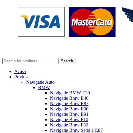
Search
Acasa
Produse
Navigatie Auto
BMW
Navigație BMW E39
Navigatie Bmw E46
Navigatie Bmw E87
Navigatie Bmw E90
Navigatie Bmw E91
Navigatie Bmw F10
Navigatie Bmw F30
Navigatie Bmw Seria 1 E87