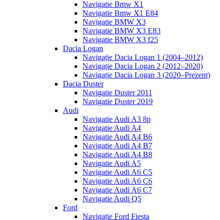
Navigatie Bmw X1
Navigatie Bmw X1 E84
Navigatie BMW X3
Navigatie BMW X3 E83
Navigatie BMW X3 f25
Dacia Logan
Navigație Dacia Logan 1 (2004–2012)
Navigație Dacia Logan 2 (2012–2020)
Navigație Dacia Logan 3 (2020–Prezent)
Dacia Duster
Navigatie Duster 2011
Navigatie Duster 2019
Audi
Navigatie Audi A3 8p
Navigatie Audi A4
Navigatie Audi A4 B6
Navigatie Audi A4 B7
Navigatie Audi A4 B8
Navigatie Audi A5
Navigatie Audi A6 C5
Navigatie Audi A6 C6
Navigatie Audi A6 C7
Navigatie Audi Q5
Ford
Navigație Ford Fiesta