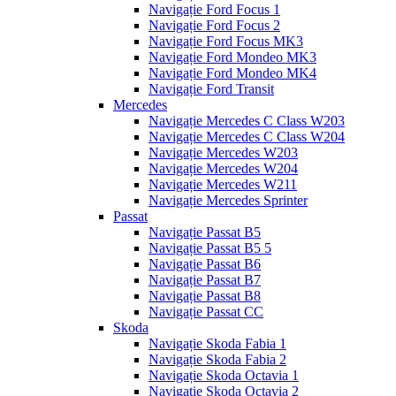
Navigație Ford Focus 1
Navigație Ford Focus 2
Navigație Ford Focus MK3
Navigație Ford Mondeo MK3
Navigație Ford Mondeo MK4
Navigație Ford Transit
Mercedes
Navigație Mercedes C Class W203
Navigație Mercedes C Class W204
Navigație Mercedes W203
Navigație Mercedes W204
Navigație Mercedes W211
Navigație Mercedes Sprinter
Passat
Navigație Passat B5
Navigație Passat B5 5
Navigație Passat B6
Navigație Passat B7
Navigație Passat B8
Navigație Passat CC
Skoda
Navigație Skoda Fabia 1
Navigație Skoda Fabia 2
Navigație Skoda Octavia 1
Navigație Skoda Octavia 2