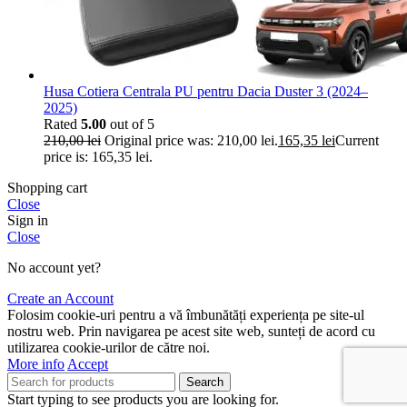
Husa Cotiera Centrala PU pentru Dacia Duster 3 (2024–
2025)
Rated
5.00
out of 5
210,00
lei
Original price was: 210,00 lei.
165,35
lei
Current
price is: 165,35 lei.
Shopping cart
Close
Sign in
Close
No account yet?
Create an Account
Folosim cookie-uri pentru a vă îmbunătăți experiența pe site-ul
nostru web. Prin navigarea pe acest site web, sunteți de acord cu
utilizarea cookie-urilor de către noi.
More info
Accept
Search
Start typing to see products you are looking for.