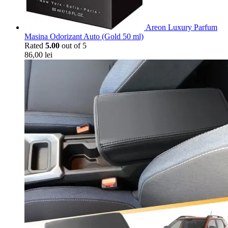
Areon Luxury Parfum
Masina Odorizant Auto (Gold 50 ml)
Rated
5.00
out of 5
86,00
lei