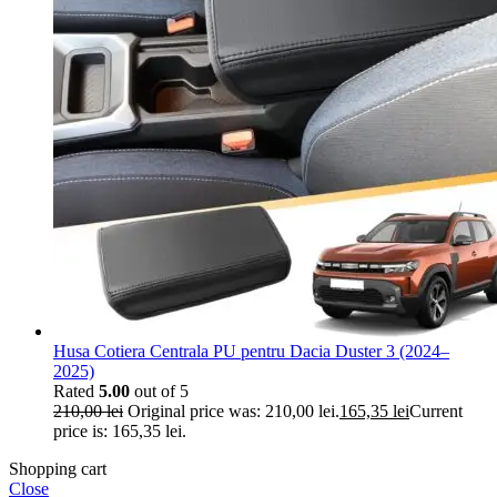
Husa Cotiera Centrala PU pentru Dacia Duster 3 (2024–
2025)
Rated
5.00
out of 5
210,00
lei
Original price was: 210,00 lei.
165,35
lei
Current
price is: 165,35 lei.
Shopping cart
Close