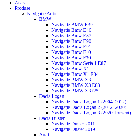
Acasa
Produse
Navigatie Auto
BMW
Navigație BMW E39
Navigatie Bmw E46
Navigatie Bmw E87
Navigatie Bmw E90
Navigatie Bmw E91
Navigatie Bmw F10
Navigatie Bmw F30
Navigatie Bmw Seria 1 E87
Navigatie Bmw X1
Navigatie Bmw X1 E84
Navigatie BMW X3
Navigatie BMW X3 E83
Navigatie BMW X3 f25
Dacia Logan
Navigație Dacia Logan 1 (2004–2012)
Navigație Dacia Logan 2 (2012–2020)
Navigație Dacia Logan 3 (2020–Prezent)
Dacia Duster
Navigatie Duster 2011
Navigatie Duster 2019
Audi