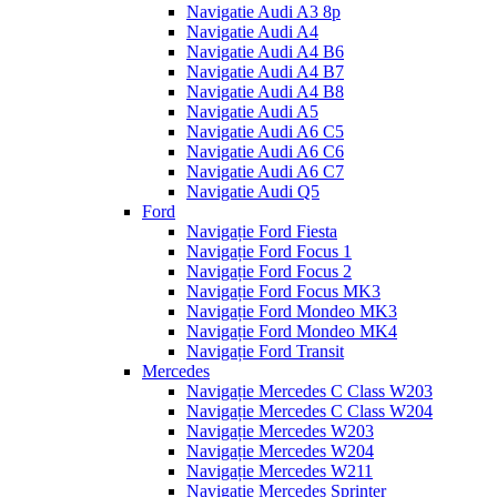
Navigatie Audi A3 8p
Navigatie Audi A4
Navigatie Audi A4 B6
Navigatie Audi A4 B7
Navigatie Audi A4 B8
Navigatie Audi A5
Navigatie Audi A6 C5
Navigatie Audi A6 C6
Navigatie Audi A6 C7
Navigatie Audi Q5
Ford
Navigație Ford Fiesta
Navigație Ford Focus 1
Navigație Ford Focus 2
Navigație Ford Focus MK3
Navigație Ford Mondeo MK3
Navigație Ford Mondeo MK4
Navigație Ford Transit
Mercedes
Navigație Mercedes C Class W203
Navigație Mercedes C Class W204
Navigație Mercedes W203
Navigație Mercedes W204
Navigație Mercedes W211
Navigație Mercedes Sprinter