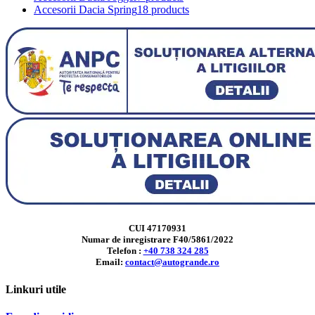
Accesorii Dacia Spring
18 products
CUI 47170931
Numar de inregistrare F40/5861/2022
Telefon :
+40 738 324 285
Email:
contact@autogrande.ro
Linkuri utile