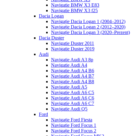
Navigatie BMW X3 E83
Navigatie BMW X3 f25
Dacia Logan
Navigație Dacia Logan 1 (2004–2012)
Navigație Dacia Logan 2 (2012–2020)
Navigație Dacia Logan 3 (2020–Prezent)
Dacia Duster
Navigatie Duster 2011
Navigatie Duster 2019
Audi
Navigatie Audi A3 8p
Navigatie Audi A4
Navigatie Audi A4 B6
Navigatie Audi A4 B7
Navigatie Audi A4 B8
Navigatie Audi A5
Navigatie Audi A6 C5
Navigatie Audi A6 C6
Navigatie Audi A6 C7
Navigatie Audi Q5
Ford
Navigație Ford Fiesta
Navigație Ford Focus 1
Navigație Ford Focus 2