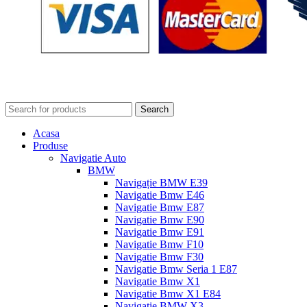
Search
Acasa
Produse
Navigatie Auto
BMW
Navigație BMW E39
Navigatie Bmw E46
Navigatie Bmw E87
Navigatie Bmw E90
Navigatie Bmw E91
Navigatie Bmw F10
Navigatie Bmw F30
Navigatie Bmw Seria 1 E87
Navigatie Bmw X1
Navigatie Bmw X1 E84
Navigatie BMW X3