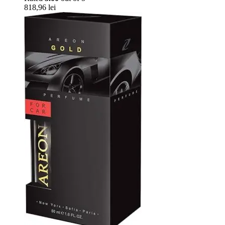
818,96
lei