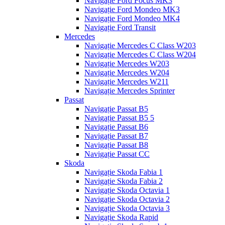
Navigație Ford Focus MK3
Navigație Ford Mondeo MK3
Navigație Ford Mondeo MK4
Navigație Ford Transit
Mercedes
Navigație Mercedes C Class W203
Navigație Mercedes C Class W204
Navigație Mercedes W203
Navigație Mercedes W204
Navigație Mercedes W211
Navigație Mercedes Sprinter
Passat
Navigație Passat B5
Navigație Passat B5 5
Navigație Passat B6
Navigație Passat B7
Navigație Passat B8
Navigație Passat CC
Skoda
Navigație Skoda Fabia 1
Navigație Skoda Fabia 2
Navigație Skoda Octavia 1
Navigație Skoda Octavia 2
Navigație Skoda Octavia 3
Navigație Skoda Rapid