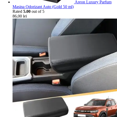
Areon Luxury Parfum
Masina Odorizant Auto (Gold 50 ml)
Rated
5.00
out of 5
86,00
lei