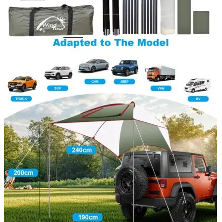
Navigație Mercedes W204
Navigație Mercedes W211
Navigație Mercedes Sprinter
Passat
Navigație Passat B5
Navigație Passat B5 5
Navigație Passat B6
Navigație Passat B7
Navigație Passat B8
Navigație Passat CC
Skoda
Navigație Skoda Fabia 1
Navigație Skoda Fabia 2
Navigație Skoda Octavia 1
Navigație Skoda Octavia 2
Navigație Skoda Octavia 3
Navigație Skoda Rapid
Navigație Skoda Superb 1
Navigație Skoda Superb 2
Navigație Toyota Avensis T25
Portbagaj Plafon Auto
Sub 350 Litri
Peste 350 Litri
Peste 450 litri
Accesorii auto masina