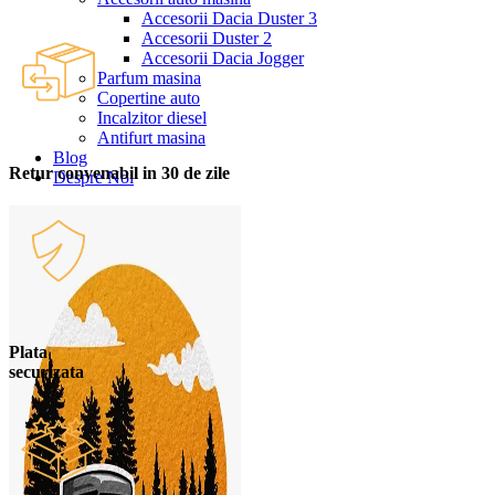
Accesorii Dacia Duster 3
Accesorii Duster 2
Accesorii Dacia Jogger
Parfum masina
Copertine auto
Incalzitor diesel
Antifurt masina
Blog
Retur convenabil in 30 de zile
Despre Noi
Plata
securizata