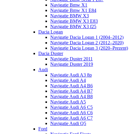
Navigatie Bmw X1
Navigatie Bmw X1 E84
Navigatie BMW X3
Navigatie BMW X3 E83
Navigatie BMW X3 f25
Dacia Logan
Navigație Dacia Logan 1 (2004–2012)
Navigație Dacia Logan 2 (2012–2020)
Navigație Dacia Logan 3 (2020–Prezent)
Dacia Duster
Navigatie Duster 2011
Navigatie Duster 2019
Audi
Navigatie Audi A3 8p
Navigatie Audi A4
Navigatie Audi A4 B6
Navigatie Audi A4 B7
Navigatie Audi A4 B8
Navigatie Audi A5
Navigatie Audi A6 C5
Navigatie Audi A6 C6
Navigatie Audi A6 C7
Navigatie Audi Q5
Ford