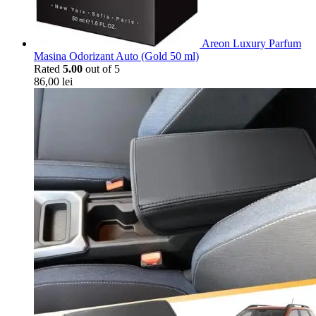
Areon Luxury Parfum
Masina Odorizant Auto (Gold 50 ml)
Rated
5.00
out of 5
86,00
lei