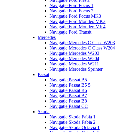
Navigație Ford Fiesta
Navigație Ford Focus 1
Navigație Ford Focus 2
Navigație Ford Focus MK3
Navigație Ford Mondeo MK3
Navigație Ford Mondeo MK4
Navigație Ford Transit
Mercedes
Navigație Mercedes C Class W203
Navigație Mercedes C Class W204
Navigație Mercedes W203
Navigație Mercedes W204
Navigație Mercedes W211
Navigație Mercedes Sprinter
Passat
Navigație Passat B5
Navigație Passat B5 5
Navigație Passat B6
Navigație Passat B7
Navigație Passat B8
Navigație Passat CC
Skoda
Navigație Skoda Fabia 1
Navigație Skoda Fabia 2
Navigație Skoda Octavia 1