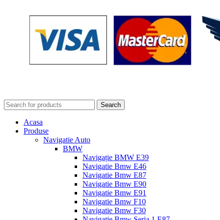
Search
Acasa
Produse
Navigatie Auto
BMW
Navigație BMW E39
Navigatie Bmw E46
Navigatie Bmw E87
Navigatie Bmw E90
Navigatie Bmw E91
Navigatie Bmw F10
Navigatie Bmw F30
Navigatie Bmw Seria 1 E87