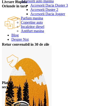
Accesorii auto masina
Livrare Rapida
Accesorii Dacia Duster 3
Oriunde in tara
Accesorii Duster 2
Accesorii Dacia Jogger
Parfum masina
Copertine auto
Incalzitor diesel
Antifurt masina
Blog
Despre Noi
Retur convenabil in 30 de zile
Plata
securizata