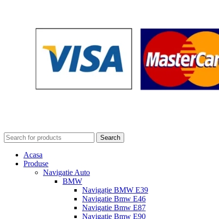
Search
Acasa
Produse
Navigatie Auto
BMW
Navigație BMW E39
Navigatie Bmw E46
Navigatie Bmw E87
Navigatie Bmw E90