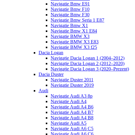
Navigatie Bmw E91
Navigatie Bmw F10
Navigatie Bmw F30
Navigatie Bmw Seria 1 E87
Navigatie Bmw X1
Navigatie Bmw X1 E84
Navigatie BMW X3
Navigatie BMW X3 E83
Navigatie BMW X3 f25
Dacia Logan
Navigație Dacia Logan 1 (2004–2012)
Navigație Dacia Logan 2 (2012–2020)
Navigație Dacia Logan 3 (2020–Prezent)
Dacia Duster
Navigatie Duster 2011
Navigatie Duster 2019
Audi
Navigatie Audi A3 8p
Navigatie Audi A4
Navigatie Audi A4 B6
Navigatie Audi A4 B7
Navigatie Audi A4 B8
Navigatie Audi A5
Navigatie Audi A6 C5
Navigatie Audi A6 C6