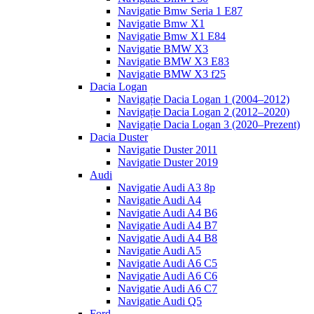
Navigatie Bmw Seria 1 E87
Navigatie Bmw X1
Navigatie Bmw X1 E84
Navigatie BMW X3
Navigatie BMW X3 E83
Navigatie BMW X3 f25
Dacia Logan
Navigație Dacia Logan 1 (2004–2012)
Navigație Dacia Logan 2 (2012–2020)
Navigație Dacia Logan 3 (2020–Prezent)
Dacia Duster
Navigatie Duster 2011
Navigatie Duster 2019
Audi
Navigatie Audi A3 8p
Navigatie Audi A4
Navigatie Audi A4 B6
Navigatie Audi A4 B7
Navigatie Audi A4 B8
Navigatie Audi A5
Navigatie Audi A6 C5
Navigatie Audi A6 C6
Navigatie Audi A6 C7
Navigatie Audi Q5
Ford