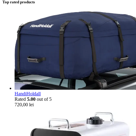
Top rated products
HandiHoldall
Rated
5.00
out of 5
720,00
lei