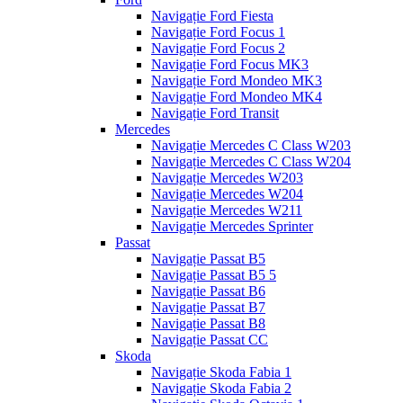
Navigație Ford Fiesta
Navigație Ford Focus 1
Navigație Ford Focus 2
Navigație Ford Focus MK3
Navigație Ford Mondeo MK3
Navigație Ford Mondeo MK4
Navigație Ford Transit
Mercedes
Navigație Mercedes C Class W203
Navigație Mercedes C Class W204
Navigație Mercedes W203
Navigație Mercedes W204
Navigație Mercedes W211
Navigație Mercedes Sprinter
Passat
Navigație Passat B5
Navigație Passat B5 5
Navigație Passat B6
Navigație Passat B7
Navigație Passat B8
Navigație Passat CC
Skoda
Navigație Skoda Fabia 1
Navigație Skoda Fabia 2