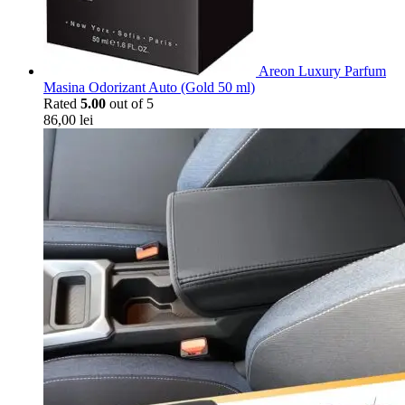
Areon Luxury Parfum
Masina Odorizant Auto (Gold 50 ml)
Rated
5.00
out of 5
86,00
lei