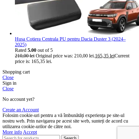
Husa Cotiera Centrala PU pentru Dacia Duster 3 (2024–
2025)
Rated
5.00
out of 5
210,00
lei
Original price was: 210,00 lei.
165,35
lei
Current
price is: 165,35 lei.
Shopping cart
Close
Sign in
Close
No account yet?
Create an Account
Folosim cookie-uri pentru a vă îmbunătăți experiența pe site-ul
nostru web. Prin navigarea pe acest site web, sunteți de acord cu
utilizarea cookie-urilor de către noi.
More info
Accept
Search