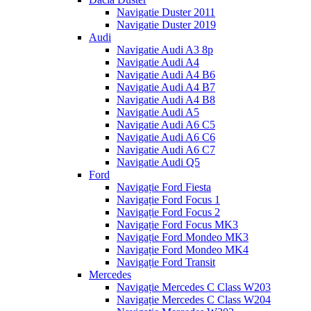
Navigatie Duster 2011
Navigatie Duster 2019
Audi
Navigatie Audi A3 8p
Navigatie Audi A4
Navigatie Audi A4 B6
Navigatie Audi A4 B7
Navigatie Audi A4 B8
Navigatie Audi A5
Navigatie Audi A6 C5
Navigatie Audi A6 C6
Navigatie Audi A6 C7
Navigatie Audi Q5
Ford
Navigație Ford Fiesta
Navigație Ford Focus 1
Navigație Ford Focus 2
Navigație Ford Focus MK3
Navigație Ford Mondeo MK3
Navigație Ford Mondeo MK4
Navigație Ford Transit
Mercedes
Navigație Mercedes C Class W203
Navigație Mercedes C Class W204