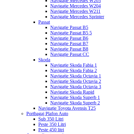
Navigație Mercedes W203
Navigație Mercedes W204
Navigație Mercedes W211
Navigație Mercedes Sprinter
Passat
Navigație Passat B5
Navigație Passat B5 5
Navigație Passat B6
Navigație Passat B7
Navigație Passat B8
Navigație Passat CC
Skoda
Navigație Skoda Fabia 1
Navigație Skoda Fabia 2
Navigație Skoda Octavia 1
Navigație Skoda Octavia 2
Navigație Skoda Octavia 3
Navigație Skoda Rapid
Navigație Skoda Superb 1
Navigație Skoda Superb 2
Navigație Toyota Avensis T25
Portbagaj Plafon Auto
Sub 350 Litri
Peste 350 Litri
Peste 450 litri