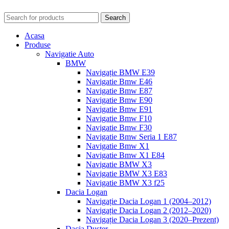
Search
Acasa
Produse
Navigatie Auto
BMW
Navigație BMW E39
Navigatie Bmw E46
Navigatie Bmw E87
Navigatie Bmw E90
Navigatie Bmw E91
Navigatie Bmw F10
Navigatie Bmw F30
Navigatie Bmw Seria 1 E87
Navigatie Bmw X1
Navigatie Bmw X1 E84
Navigatie BMW X3
Navigatie BMW X3 E83
Navigatie BMW X3 f25
Dacia Logan
Navigație Dacia Logan 1 (2004–2012)
Navigație Dacia Logan 2 (2012–2020)
Navigație Dacia Logan 3 (2020–Prezent)
Dacia Duster