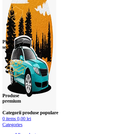
Plata
securizata
Produse
premium
Categorii produse populare
0
items
0,00
lei
Categories