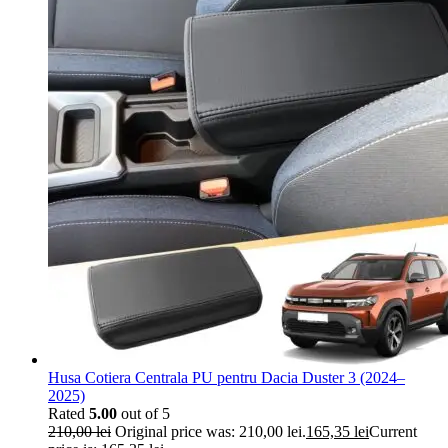
Husa Cotiera Centrala PU pentru Dacia Duster 3 (2024–
2025)
Rated
5.00
out of 5
210,00
lei
Original price was: 210,00 lei.
165,35
lei
Current