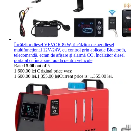
Încălzitor diesel VEVOR 8kW, încălzitor de aer diesel
multifuncțional 12V/24V, cu control prin aplicație Bluetooth,
telecomandă, ecran de afișare și alarmă CO, încălzitor diesel
portabil cu încălzire rapidă pentru vehicule
Rated
5.00
out of 5
1.600,00
lei
Original price was:
1.600,00 lei.
1.355,00
lei
Current price is: 1.355,00 lei.