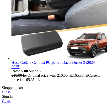
Husa Cotiera Centrala PU pentru Dacia Duster 3 (2024–
2025)
Rated
5.00
out of 5
210,00
lei
Original price was: 210,00 lei.
165,35
lei
Current
price is: 165,35 lei.
Shopping cart
Close
Sign in
Close