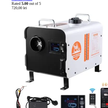
Rated
5.00
out of 5
720,00
lei