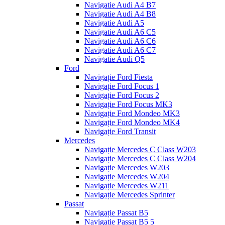
Navigatie Audi A4 B7
Navigatie Audi A4 B8
Navigatie Audi A5
Navigatie Audi A6 C5
Navigatie Audi A6 C6
Navigatie Audi A6 C7
Navigatie Audi Q5
Ford
Navigație Ford Fiesta
Navigație Ford Focus 1
Navigație Ford Focus 2
Navigație Ford Focus MK3
Navigație Ford Mondeo MK3
Navigație Ford Mondeo MK4
Navigație Ford Transit
Mercedes
Navigație Mercedes C Class W203
Navigație Mercedes C Class W204
Navigație Mercedes W203
Navigație Mercedes W204
Navigație Mercedes W211
Navigație Mercedes Sprinter
Passat
Navigație Passat B5
Navigație Passat B5 5