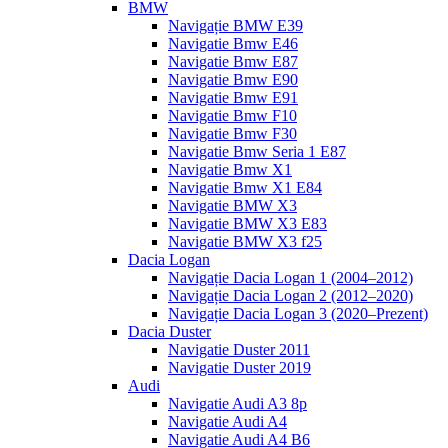
BMW
Navigație BMW E39
Navigatie Bmw E46
Navigatie Bmw E87
Navigatie Bmw E90
Navigatie Bmw E91
Navigatie Bmw F10
Navigatie Bmw F30
Navigatie Bmw Seria 1 E87
Navigatie Bmw X1
Navigatie Bmw X1 E84
Navigatie BMW X3
Navigatie BMW X3 E83
Navigatie BMW X3 f25
Dacia Logan
Navigație Dacia Logan 1 (2004–2012)
Navigație Dacia Logan 2 (2012–2020)
Navigație Dacia Logan 3 (2020–Prezent)
Dacia Duster
Navigatie Duster 2011
Navigatie Duster 2019
Audi
Navigatie Audi A3 8p
Navigatie Audi A4
Navigatie Audi A4 B6