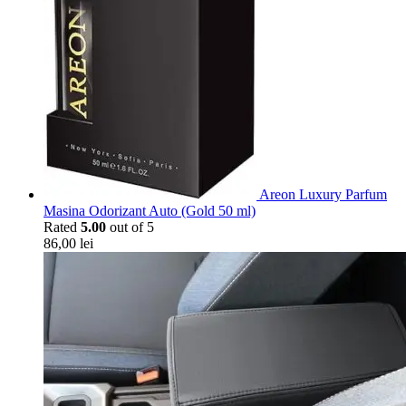
Areon Luxury Parfum
Masina Odorizant Auto (Gold 50 ml)
Rated
5.00
out of 5
86,00
lei