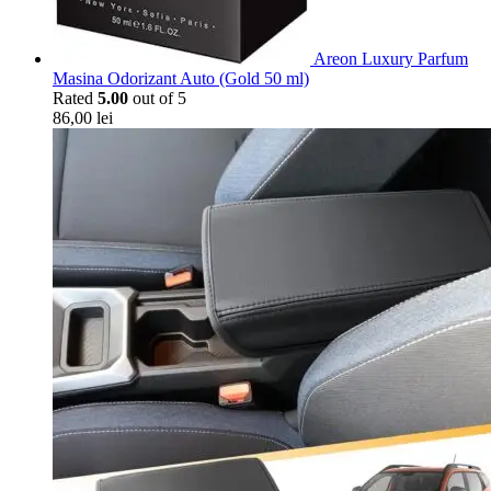
Areon Luxury Parfum
Masina Odorizant Auto (Gold 50 ml)
Rated
5.00
out of 5
86,00
lei