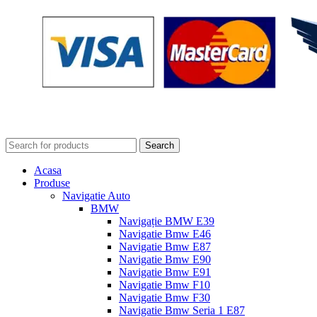
Search
Acasa
Produse
Navigatie Auto
BMW
Navigație BMW E39
Navigatie Bmw E46
Navigatie Bmw E87
Navigatie Bmw E90
Navigatie Bmw E91
Navigatie Bmw F10
Navigatie Bmw F30
Navigatie Bmw Seria 1 E87