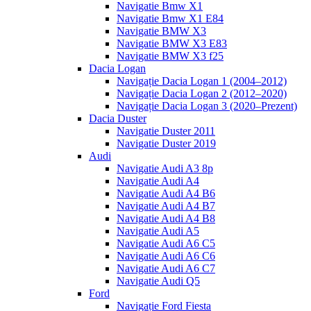
Navigatie Bmw X1
Navigatie Bmw X1 E84
Navigatie BMW X3
Navigatie BMW X3 E83
Navigatie BMW X3 f25
Dacia Logan
Navigație Dacia Logan 1 (2004–2012)
Navigație Dacia Logan 2 (2012–2020)
Navigație Dacia Logan 3 (2020–Prezent)
Dacia Duster
Navigatie Duster 2011
Navigatie Duster 2019
Audi
Navigatie Audi A3 8p
Navigatie Audi A4
Navigatie Audi A4 B6
Navigatie Audi A4 B7
Navigatie Audi A4 B8
Navigatie Audi A5
Navigatie Audi A6 C5
Navigatie Audi A6 C6
Navigatie Audi A6 C7
Navigatie Audi Q5
Ford
Navigație Ford Fiesta