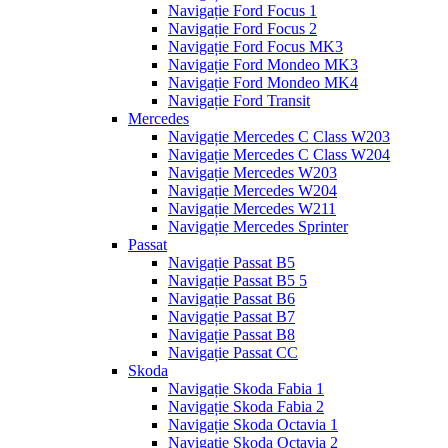
Navigație Ford Focus 1
Navigație Ford Focus 2
Navigație Ford Focus MK3
Navigație Ford Mondeo MK3
Navigație Ford Mondeo MK4
Navigație Ford Transit
Mercedes
Navigație Mercedes C Class W203
Navigație Mercedes C Class W204
Navigație Mercedes W203
Navigație Mercedes W204
Navigație Mercedes W211
Navigație Mercedes Sprinter
Passat
Navigație Passat B5
Navigație Passat B5 5
Navigație Passat B6
Navigație Passat B7
Navigație Passat B8
Navigație Passat CC
Skoda
Navigație Skoda Fabia 1
Navigație Skoda Fabia 2
Navigație Skoda Octavia 1
Navigație Skoda Octavia 2