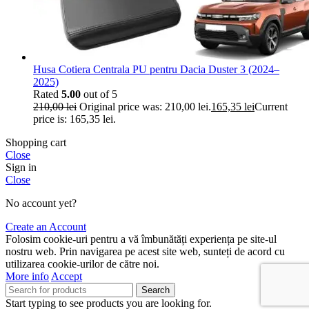
Husa Cotiera Centrala PU pentru Dacia Duster 3 (2024–
2025)
Rated
5.00
out of 5
210,00
lei
Original price was: 210,00 lei.
165,35
lei
Current
price is: 165,35 lei.
Shopping cart
Close
Sign in
Close
No account yet?
Create an Account
Folosim cookie-uri pentru a vă îmbunătăți experiența pe site-ul
nostru web. Prin navigarea pe acest site web, sunteți de acord cu
utilizarea cookie-urilor de către noi.
More info
Accept
Search
Start typing to see products you are looking for.