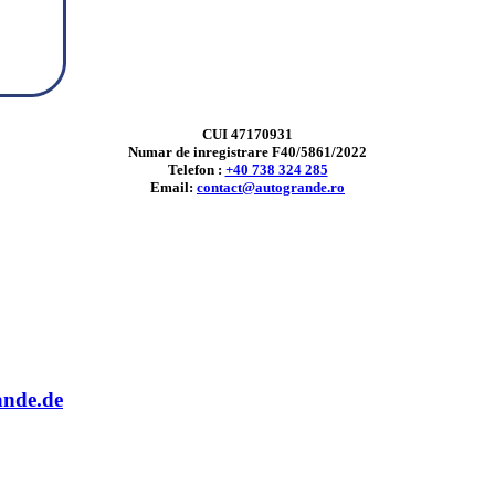
CUI 47170931
Numar de inregistrare F40/5861/2022
Telefon :
+40 738 324 285
Email:
contact@autogrande.ro
ande.de