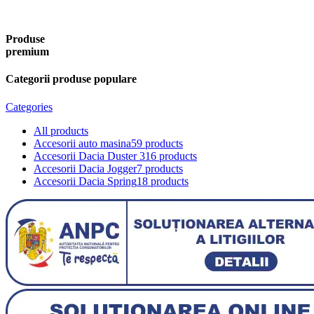
Produse
premium
Categorii produse populare
Categories
All
products
Accesorii auto masina
59 products
Accesorii Dacia Duster 3
16 products
Accesorii Dacia Jogger
7 products
Accesorii Dacia Spring
18 products