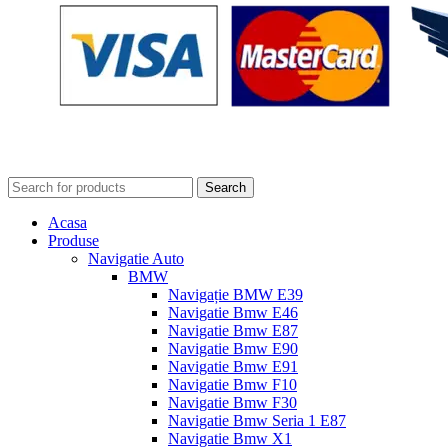
Search
Acasa
Produse
Navigatie Auto
BMW
Navigație BMW E39
Navigatie Bmw E46
Navigatie Bmw E87
Navigatie Bmw E90
Navigatie Bmw E91
Navigatie Bmw F10
Navigatie Bmw F30
Navigatie Bmw Seria 1 E87
Navigatie Bmw X1