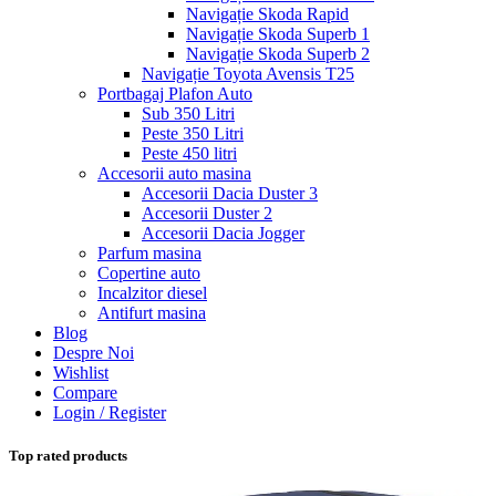
Navigație Skoda Rapid
Navigație Skoda Superb 1
Navigație Skoda Superb 2
Navigație Toyota Avensis T25
Portbagaj Plafon Auto
Sub 350 Litri
Peste 350 Litri
Peste 450 litri
Accesorii auto masina
Accesorii Dacia Duster 3
Accesorii Duster 2
Accesorii Dacia Jogger
Parfum masina
Copertine auto
Incalzitor diesel
Antifurt masina
Blog
Despre Noi
Wishlist
Compare
Login / Register
Top rated products