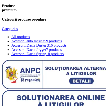
Produse
premium
Categorii produse populare
Categories
All
products
Accesorii auto masina
59 products
Accesorii Dacia Duster 3
16 products
Accesorii Dacia Jogger
7 products
Accesorii Dacia Spring
18 products