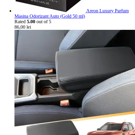
Areon Luxury Parfum
Masina Odorizant Auto (Gold 50 ml)
Rated
5.00
out of 5
86,00
lei