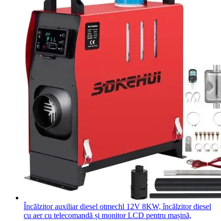
Încălzitor auxiliar diesel otmechl 12V 8KW, încălzitor diesel
cu aer cu telecomandă și monitor LCD pentru mașină,