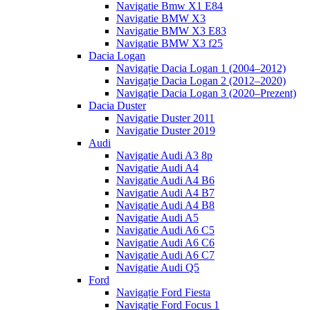
Navigatie Bmw X1 E84
Navigatie BMW X3
Navigatie BMW X3 E83
Navigatie BMW X3 f25
Dacia Logan
Navigație Dacia Logan 1 (2004–2012)
Navigație Dacia Logan 2 (2012–2020)
Navigație Dacia Logan 3 (2020–Prezent)
Dacia Duster
Navigatie Duster 2011
Navigatie Duster 2019
Audi
Navigatie Audi A3 8p
Navigatie Audi A4
Navigatie Audi A4 B6
Navigatie Audi A4 B7
Navigatie Audi A4 B8
Navigatie Audi A5
Navigatie Audi A6 C5
Navigatie Audi A6 C6
Navigatie Audi A6 C7
Navigatie Audi Q5
Ford
Navigație Ford Fiesta
Navigație Ford Focus 1