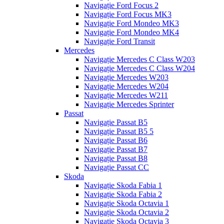
Navigație Ford Focus 2
Navigație Ford Focus MK3
Navigație Ford Mondeo MK3
Navigație Ford Mondeo MK4
Navigație Ford Transit
Mercedes
Navigație Mercedes C Class W203
Navigație Mercedes C Class W204
Navigație Mercedes W203
Navigație Mercedes W204
Navigație Mercedes W211
Navigație Mercedes Sprinter
Passat
Navigație Passat B5
Navigație Passat B5 5
Navigație Passat B6
Navigație Passat B7
Navigație Passat B8
Navigație Passat CC
Skoda
Navigație Skoda Fabia 1
Navigație Skoda Fabia 2
Navigație Skoda Octavia 1
Navigație Skoda Octavia 2
Navigație Skoda Octavia 3