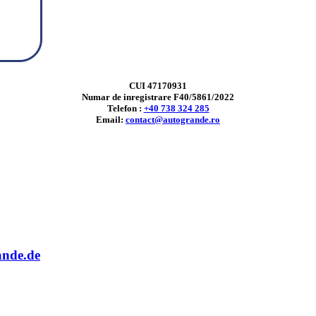
CUI 47170931
Numar de inregistrare F40/5861/2022
Telefon :
+40 738 324 285
Email:
contact@autogrande.ro
ande.de