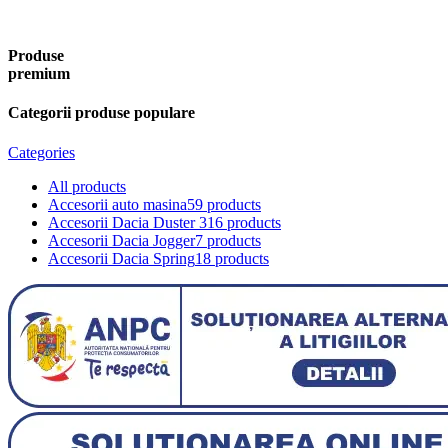
Produse
premium
Categorii produse populare
Categories
All
products
Accesorii auto masina
59 products
Accesorii Dacia Duster 3
16 products
Accesorii Dacia Jogger
7 products
Accesorii Dacia Spring
18 products