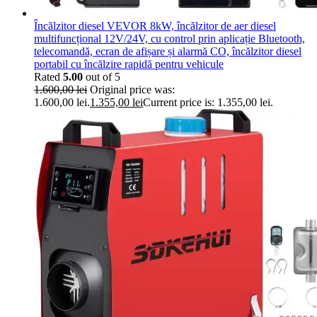
Încălzitor diesel VEVOR 8kW, încălzitor de aer diesel
multifuncțional 12V/24V, cu control prin aplicație Bluetooth,
telecomandă, ecran de afișare și alarmă CO, încălzitor diesel
portabil cu încălzire rapidă pentru vehicule
Rated
5.00
out of 5
1.600,00
lei
Original price was:
1.600,00 lei.
1.355,00
lei
Current price is: 1.355,00 lei.