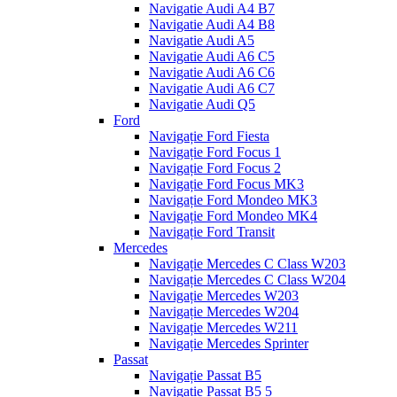
Navigatie Audi A4 B7
Navigatie Audi A4 B8
Navigatie Audi A5
Navigatie Audi A6 C5
Navigatie Audi A6 C6
Navigatie Audi A6 C7
Navigatie Audi Q5
Ford
Navigație Ford Fiesta
Navigație Ford Focus 1
Navigație Ford Focus 2
Navigație Ford Focus MK3
Navigație Ford Mondeo MK3
Navigație Ford Mondeo MK4
Navigație Ford Transit
Mercedes
Navigație Mercedes C Class W203
Navigație Mercedes C Class W204
Navigație Mercedes W203
Navigație Mercedes W204
Navigație Mercedes W211
Navigație Mercedes Sprinter
Passat
Navigație Passat B5
Navigație Passat B5 5