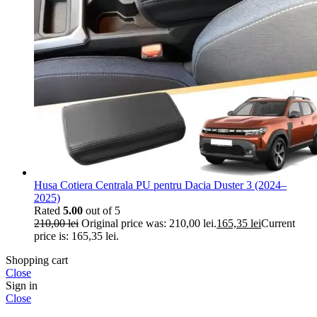
Husa Cotiera Centrala PU pentru Dacia Duster 3 (2024–
2025)
Rated
5.00
out of 5
210,00
lei
Original price was: 210,00 lei.
165,35
lei
Current
price is: 165,35 lei.
Shopping cart
Close
Sign in
Close