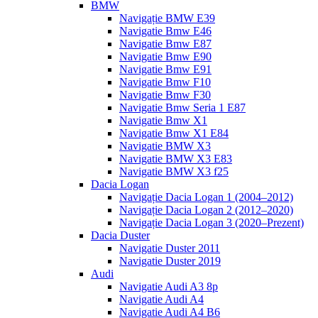
BMW
Navigație BMW E39
Navigatie Bmw E46
Navigatie Bmw E87
Navigatie Bmw E90
Navigatie Bmw E91
Navigatie Bmw F10
Navigatie Bmw F30
Navigatie Bmw Seria 1 E87
Navigatie Bmw X1
Navigatie Bmw X1 E84
Navigatie BMW X3
Navigatie BMW X3 E83
Navigatie BMW X3 f25
Dacia Logan
Navigație Dacia Logan 1 (2004–2012)
Navigație Dacia Logan 2 (2012–2020)
Navigație Dacia Logan 3 (2020–Prezent)
Dacia Duster
Navigatie Duster 2011
Navigatie Duster 2019
Audi
Navigatie Audi A3 8p
Navigatie Audi A4
Navigatie Audi A4 B6