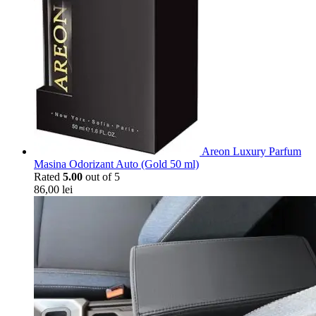
Areon Luxury Parfum
Masina Odorizant Auto (Gold 50 ml)
Rated
5.00
out of 5
86,00
lei