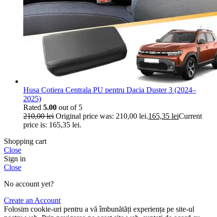
Husa Cotiera Centrala PU pentru Dacia Duster 3 (2024–
2025)
Rated
5.00
out of 5
210,00
lei
Original price was: 210,00 lei.
165,35
lei
Current
price is: 165,35 lei.
Shopping cart
Close
Sign in
Close
No account yet?
Create an Account
Folosim cookie-uri pentru a vă îmbunătăți experiența pe site-ul