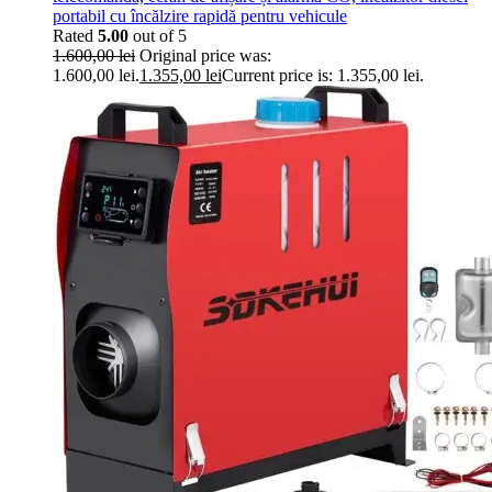
portabil cu încălzire rapidă pentru vehicule
Rated
5.00
out of 5
1.600,00
lei
Original price was:
1.600,00 lei.
1.355,00
lei
Current price is: 1.355,00 lei.