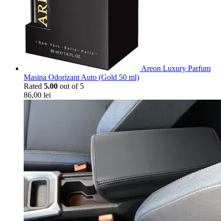
Areon Luxury Parfum
Masina Odorizant Auto (Gold 50 ml)
Rated
5.00
out of 5
86,00
lei