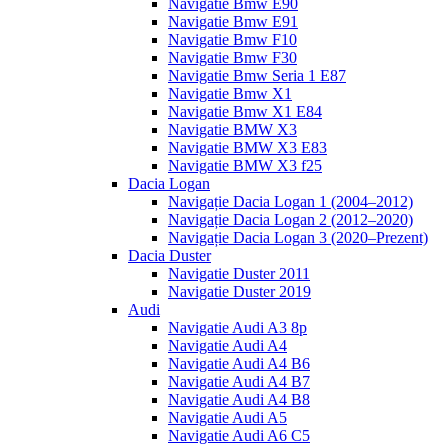
Navigatie Bmw E90
Navigatie Bmw E91
Navigatie Bmw F10
Navigatie Bmw F30
Navigatie Bmw Seria 1 E87
Navigatie Bmw X1
Navigatie Bmw X1 E84
Navigatie BMW X3
Navigatie BMW X3 E83
Navigatie BMW X3 f25
Dacia Logan
Navigație Dacia Logan 1 (2004–2012)
Navigație Dacia Logan 2 (2012–2020)
Navigație Dacia Logan 3 (2020–Prezent)
Dacia Duster
Navigatie Duster 2011
Navigatie Duster 2019
Audi
Navigatie Audi A3 8p
Navigatie Audi A4
Navigatie Audi A4 B6
Navigatie Audi A4 B7
Navigatie Audi A4 B8
Navigatie Audi A5
Navigatie Audi A6 C5