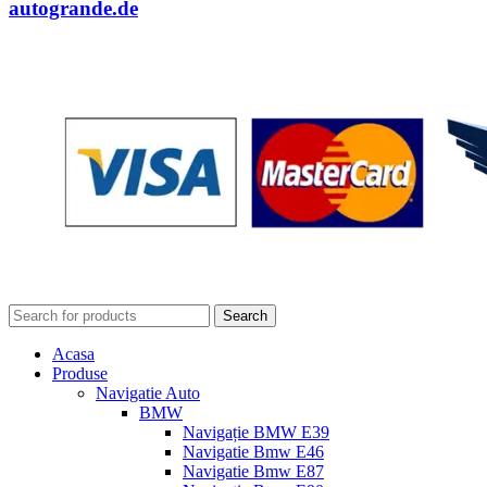
autogrande.de
Search
Acasa
Produse
Navigatie Auto
BMW
Navigație BMW E39
Navigatie Bmw E46
Navigatie Bmw E87