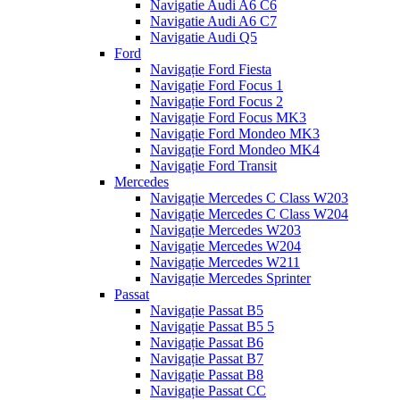
Navigatie Audi A6 C6
Navigatie Audi A6 C7
Navigatie Audi Q5
Ford
Navigație Ford Fiesta
Navigație Ford Focus 1
Navigație Ford Focus 2
Navigație Ford Focus MK3
Navigație Ford Mondeo MK3
Navigație Ford Mondeo MK4
Navigație Ford Transit
Mercedes
Navigație Mercedes C Class W203
Navigație Mercedes C Class W204
Navigație Mercedes W203
Navigație Mercedes W204
Navigație Mercedes W211
Navigație Mercedes Sprinter
Passat
Navigație Passat B5
Navigație Passat B5 5
Navigație Passat B6
Navigație Passat B7
Navigație Passat B8
Navigație Passat CC