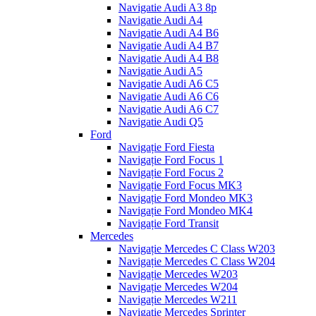
Navigatie Audi A3 8p
Navigatie Audi A4
Navigatie Audi A4 B6
Navigatie Audi A4 B7
Navigatie Audi A4 B8
Navigatie Audi A5
Navigatie Audi A6 C5
Navigatie Audi A6 C6
Navigatie Audi A6 C7
Navigatie Audi Q5
Ford
Navigație Ford Fiesta
Navigație Ford Focus 1
Navigație Ford Focus 2
Navigație Ford Focus MK3
Navigație Ford Mondeo MK3
Navigație Ford Mondeo MK4
Navigație Ford Transit
Mercedes
Navigație Mercedes C Class W203
Navigație Mercedes C Class W204
Navigație Mercedes W203
Navigație Mercedes W204
Navigație Mercedes W211
Navigație Mercedes Sprinter