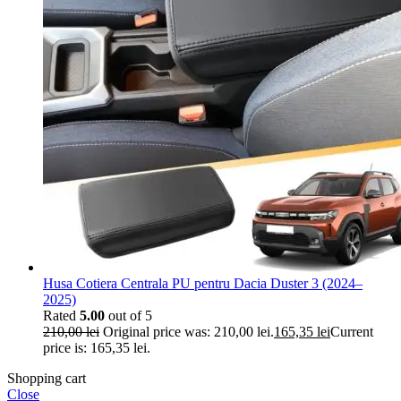
Husa Cotiera Centrala PU pentru Dacia Duster 3 (2024–
2025)
Rated
5.00
out of 5
210,00
lei
Original price was: 210,00 lei.
165,35
lei
Current
price is: 165,35 lei.
Shopping cart
Close