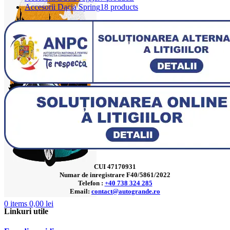
Accesorii Dacia Spring
18 products
CUI 47170931
Numar de inregistrare F40/5861/2022
Telefon :
+40 738 324 285
Email:
contact@autogrande.ro
0
items
0,00
lei
Linkuri utile