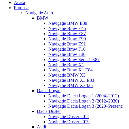
Acasa
Produse
Navigatie Auto
BMW
Navigație BMW E39
Navigatie Bmw E46
Navigatie Bmw E87
Navigatie Bmw E90
Navigatie Bmw E91
Navigatie Bmw F10
Navigatie Bmw F30
Navigatie Bmw Seria 1 E87
Navigatie Bmw X1
Navigatie Bmw X1 E84
Navigatie BMW X3
Navigatie BMW X3 E83
Navigatie BMW X3 f25
Dacia Logan
Navigație Dacia Logan 1 (2004–2012)
Navigație Dacia Logan 2 (2012–2020)
Navigație Dacia Logan 3 (2020–Prezent)
Dacia Duster
Navigatie Duster 2011
Navigatie Duster 2019
Audi