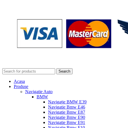
Search
Acasa
Produse
Navigatie Auto
BMW
Navigație BMW E39
Navigatie Bmw E46
Navigatie Bmw E87
Navigatie Bmw E90
Navigatie Bmw E91
Navigatie Bmw F10