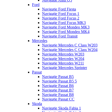
Navigatie Audi Q5
Ford
Navigație Ford Fiesta
Navigație Ford Focus 1
Navigație Ford Focus 2
Navigație Ford Focus MK3
Navigație Ford Mondeo MK3
Navigație Ford Mondeo MK4
Navigație Ford Transit
Mercedes
Navigație Mercedes C Class W203
Navigație Mercedes C Class W204
Navigație Mercedes W203
Navigație Mercedes W204
Navigație Mercedes W211
Navigație Mercedes Sprinter
Passat
Navigație Passat B5
Navigație Passat B5 5
Navigație Passat B6
Navigație Passat B7
Navigație Passat B8
Navigație Passat CC
Skoda
Navigație Skoda Fabia 1