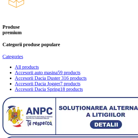
Produse
premium
Categorii produse populare
Categories
All
products
Accesorii auto masina
59 products
Accesorii Dacia Duster 3
16 products
Accesorii Dacia Jogger
7 products
Accesorii Dacia Spring
18 products