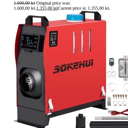
1.600,00
lei
Original price was:
1.600,00 lei.
1.355,00
lei
Current price is: 1.355,00 lei.