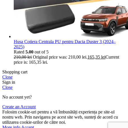
Husa Cotiera Centrala PU pentru Dacia Duster 3 (2024–
2025)
Rated
5.00
out of 5
210,00
lei
Original price was: 210,00 lei.
165,35
lei
Current
price is: 165,35 lei.
Shopping cart
Close
Sign in
Close
No account yet?
Create an Account
Folosim cookie-uri pentru a vă îmbunătăți experiența pe site-ul
nostru web. Prin navigarea pe acest site web, sunteți de acord cu
utilizarea cookie-urilor de către noi.
More info
Accept