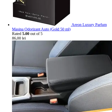
Areon Luxury Parfum
Masina Odorizant Auto (Gold 50 ml)
Rated
5.00
out of 5
86,00
lei