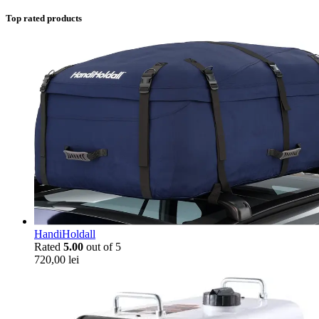
Top rated products
HandiHoldall
Rated
5.00
out of 5
720,00
lei