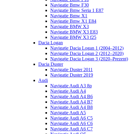
Navigatie Bmw F30
Navigatie Bmw Seria 1 E87
Navigatie Bmw X1
Navigatie Bmw X1 E84
Navigatie BMW X3
Navigatie BMW X3 E83
Navigatie BMW X3 f25
Dacia Logan
Navigație Dacia Logan 1 (2004–2012)
Navigație Dacia Logan 2 (2012–2020)
Navigație Dacia Logan 3 (2020–Prezent)
Dacia Duster
Navigatie Duster 2011
Navigatie Duster 2019
Audi
Navigatie Audi A3 8p
Navigatie Audi A4
Navigatie Audi A4 B6
Navigatie Audi A4 B7
Navigatie Audi A4 B8
Navigatie Audi A5
Navigatie Audi A6 C5
Navigatie Audi A6 C6
Navigatie Audi A6 C7